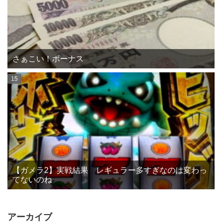
さぁこい！ボーナス
【ガメラ2】実戦結果 レギュラー多すぎなのは変わっ
てないのね
アーカイブ