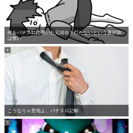
俺をパチスロに導いた元凶台？打たないという選択肢
は無い
こうなりゃ意地よ。パチスロ記帳