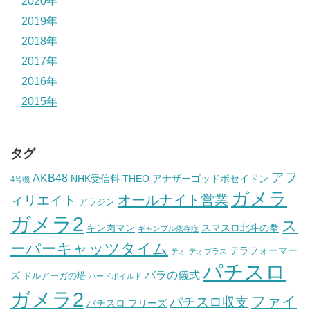
2020年
2019年
2018年
2017年
2016年
2015年
タグ
アフ
AKB48
NHK受信料
THEO
アナザーゴッドポセイドン
4号機
ガメラ
オールナイト営業
ィリエイト
アラジン
ガメラ2
ス
キン肉マン
スマスロ北斗の拳
ギャンブル依存症
ーパーキャッツタイム
テラフォーマー
テオ
テオプラス
パチスロ
バラの儀式
ズ
ドルアーガの塔
ハードボイルド
ガメラ2
ファイ
パチスロ収支
パチスロ フリーズ