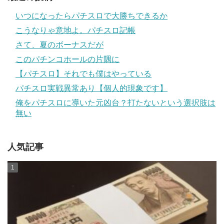
いつになったらパチスロで大勝ちできるか
こうなりゃ意地よ。パチスロ記帳
さて、夏のボーナスだが
このパチンコホールの片隅に
【パチスロ】それでも僕はやっている
パチスロ実戦異常あり【個人的現象です】
俺をパチスロに導いた元凶台？打たないという選択肢は
無い
人気記事