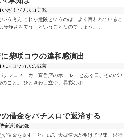
重々承知よ
いざ！パチスロ実戦
という考え これが危険というのは、よく言われているこ
は冷静さを失う、ということなのでしょう。 ...
店に柴咲コウの違和感演出
元スロッカスの戯言
某パチンコメーカー直営店のホール。 とある日、そのパチ
のこと。 ひときわ目立つ、異彩なポ...
での借金をパチスロで返済する
借金返済記録
えず借金を返すことに成功 大型連休が明けて早速、銀行