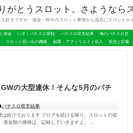
りがとうスロット。さようなら
ト大好きですが、借金・昨今のスロット事情から流石にスロットか
と借金
いざ！パチスロ実戦
パチスロ収支結果
俺のパチスロ史
スロット思い出の機種
副業・アフィリエイト収入
投資と貯蓄
GWの大型連休！そんな5月のパチ
パチスロ収支結果
理は続けております ブログを続ける限り、スロットの収
 借金額の推移は、記録していきますよ。 ...