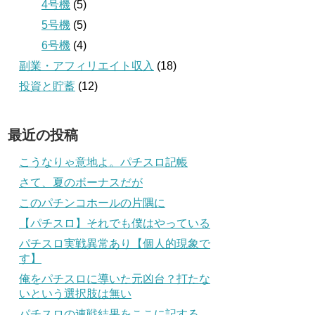
4号機
(5)
5号機
(5)
6号機
(4)
副業・アフィリエイト収入
(18)
投資と貯蓄
(12)
最近の投稿
こうなりゃ意地よ。パチスロ記帳
さて、夏のボーナスだが
このパチンコホールの片隅に
【パチスロ】それでも僕はやっている
パチスロ実戦異常あり【個人的現象で
す】
俺をパチスロに導いた元凶台？打たな
いという選択肢は無い
パチスロの連戦結果をここに記する