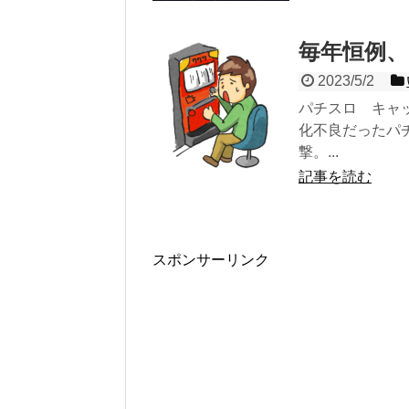
毎年恒例
2023/5/2
パチスロ キャ
化不良だったパ
撃。...
記事を読む
スポンサーリンク