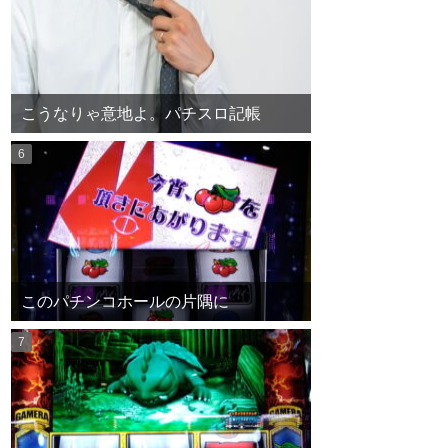
こうなりゃ意地よ。パチスロ記帳
このパチンコホールの片隅に