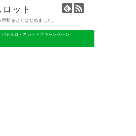
スロット
ら距離をとりはじめました。
パチスロ・ネガティブキャンペーン