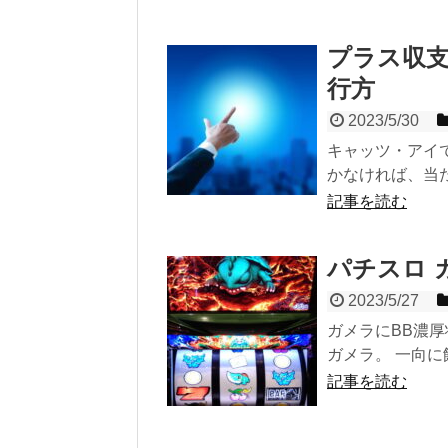
プラス収
行方
2023/5/30
キャッツ・アイで
かなければ、当た
記事を読む
パチスロ 
2023/5/27
ガメラにBB濃
ガメラ。 一向に
記事を読む