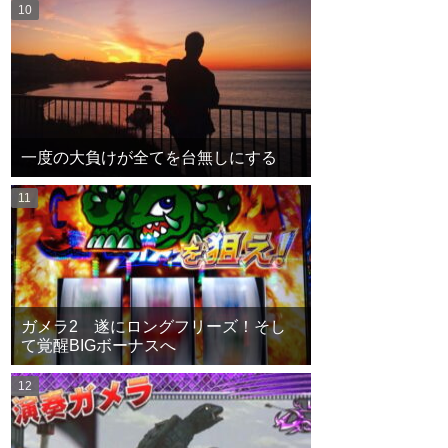
一度の大負けが全てを台無しにする
ガメラ2 遂にロングフリーズ！そし
て覚醒BIGボーナスへ