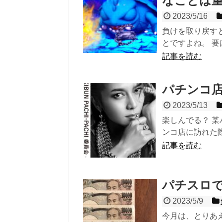
なことは
2023/5/16
負けを取り戻す
とですよね。 要
記事を読む
パチンコ
2023/5/13
楽しんでる？ 
ンコ店に訪れた際
記事を読む
パチスロ
2023/5/9
今月は、とりあ