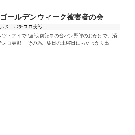
、ゴールデンウィーク被害者の会
いざ！パチスロ実戦
ッツ・アイで2連戦 前記事の台パン野郎のおかげで、消
チスロ実戦。 その為、翌日の土曜日にちゃっかり出