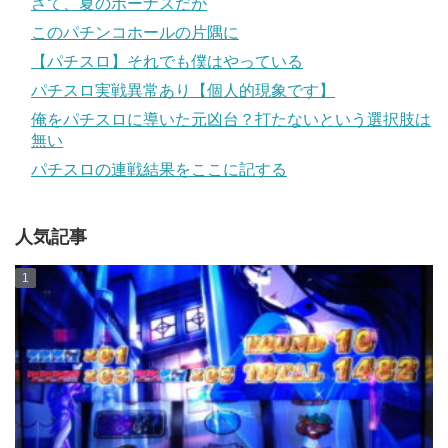
さて、夏のボーナスだが
このパチンコホールの片隅に
【パチスロ】それでも僕はやっている
パチスロ実戦異常あり【個人的現象です】
俺をパチスロに導いた元凶台？打たないという選択肢は
無い
パチスロの連戦結果をここに記する
人気記事