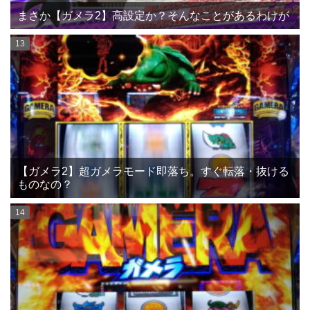
まさか【ガメラ2】高設定か？そんなことがあるわけが
【ガメラ2】超ガメラモード即落ち。すぐ転落・抜ける
ものなの？