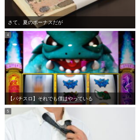
さて、夏のボーナスだが
【パチスロ】それでも僕はやっている