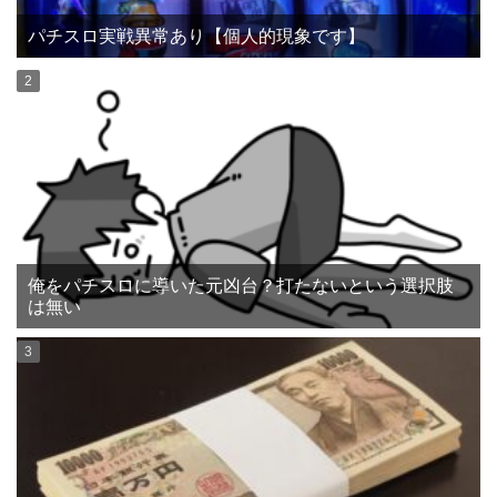
パチスロ実戦異常あり【個人的現象です】
俺をパチスロに導いた元凶台？打たないという選択肢
は無い