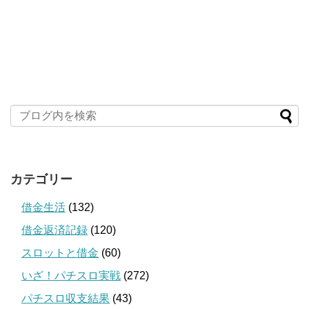
カテゴリー
借金生活
(132)
借金返済記録
(120)
スロットと借金
(60)
いざ！パチスロ実戦
(272)
パチスロ収支結果
(43)