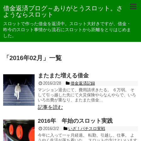
借金返済ブログ～ありがとうスロット。さ
ようならスロット
スロットで作った借金を返済中。スロット大好きですが、借金・
昨今のスロット事情から流石にスロットから距離をとりはじめま
した。
「
2016年02月
」
一覧
またまた増える借金
2016/2/28
借金返済記録
マンション退去にて、費用請求きたる。 ６万弱。 そ
して引っ越した先にて火災保険やらなんやらで、いろ
いろ出費が重なり、またまた借金...
記事を読む
2016年 年始のスロット実践
2016/2/2
いざ！パチスロ実戦
今年に入って一ヶ月経過。 転勤、引越し、仕事。 よ
うやく生活が落ち着いた。 スロットの方はといいます