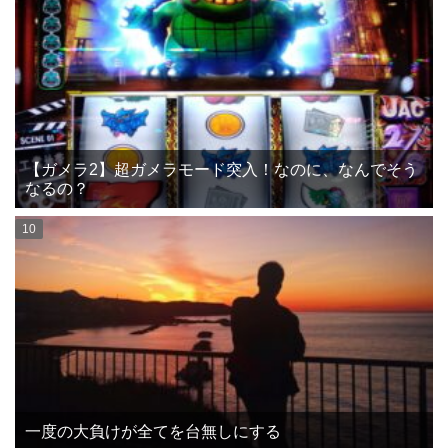
【ガメラ2】超ガメラモード突入！なのに、なんでそう
なるの？
一度の大負けが全てを台無しにする