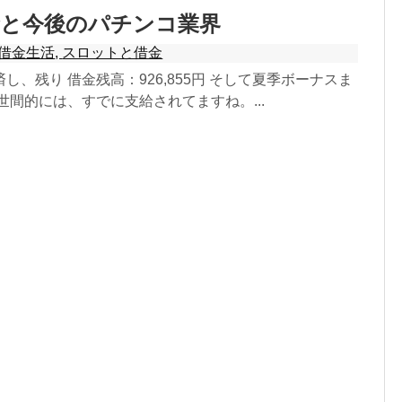
金と今後のパチンコ業界
借金生活
,
スロットと借金
し、残り 借金残高：926,855円 そして夏季ボーナスま
世間的には、すでに支給されてますね。...