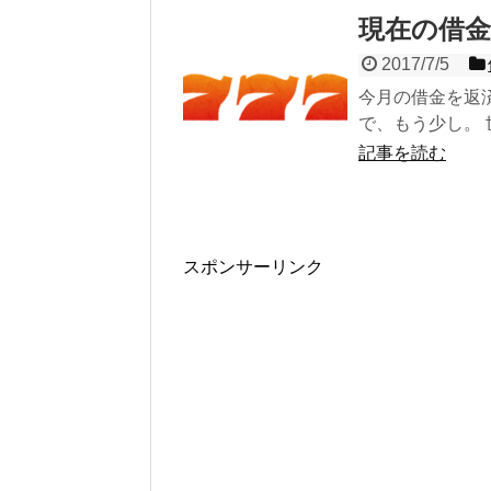
現在の借
2017/7/5
今月の借金を返済
で、もう少し。 
記事を読む
スポンサーリンク