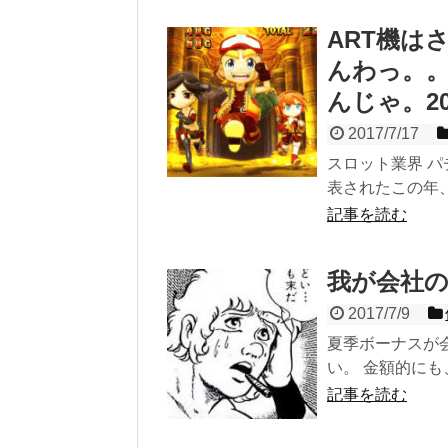
ART機は
んわっ。
んじゃ。20
2017/7/17
スロット業界 パ
表されたこの年、
記事を読む
我が会社
2017/7/9
夏季ボーナスが
い。 金額的にも
記事を読む