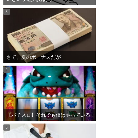
さて、夏のボーナスだが
【パチスロ】それでも僕はやっている