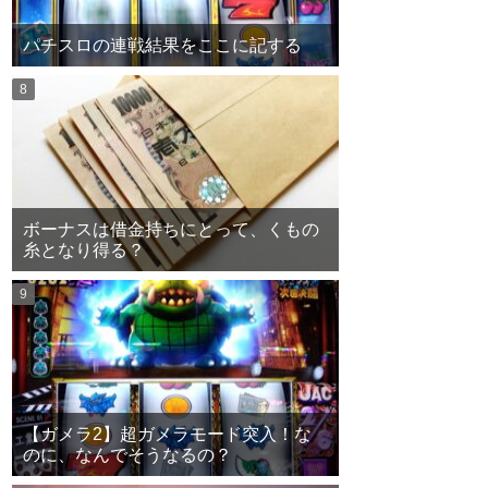
パチスロの連戦結果をここに記する
ボーナスは借金持ちにとって、くもの
糸となり得る？
【ガメラ2】超ガメラモード突入！な
のに、なんでそうなるの？