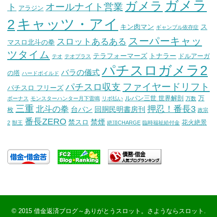
ガメラ
ガメラ
オールナイト営業
ト
アラジン
キャッツ・アイ
2
キン肉マン
ス
ギャンブル依存症
スーパーキャッ
スロットあるある
マスロ北斗の拳
ツタイム
テラフォーマーズ
トナラー
ドルアーガ
テオ
テオプラス
パチスロガメラ2
バラの儀式
の塔
ハードボイルド
ファイヤードリフト
パチスロ収支
パチスロ フリーズ
ルパン三世 世界解剖
万
ボーナス
モンスターハンター月下雷鳴
リボ払い
万数
三重
北斗の拳
押忍！番長3
台パン
回胴民明書房刊
枚
政宗
番長ZERO
禁煙
禁スロ
花火絶景
2
獣王
絶頂CHARGE
臨時福祉給付金
© 2015
借金返済ブログ～ありがとうスロット。さようならスロット
.