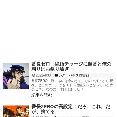
番長ゼロ 絶頂チャージに超番と俺の
周りはお祭り騒ぎ
2022/4/30
いざ！パチスロ実戦
番長ZERO 勝てるのは今のうち。なので打っとく 現
在、どこのホールでもメイン機種扱いとなっている番
長ゼロ。 なのに、休日はまったり...
記事を読む
番長ZEROの高設定！だろ、これ。だ
が、捨てる