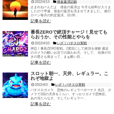
2022/4/13
借金返済記録
止まれねーんだよ 借金の返済は 今月も給料が入りま
したので早速、借金の返済を済ませてきました。 銀行
ローン毎月の約定返済、10,00...
記事を読む
番長ZEROで絶頂チャージ！見せても
らおうか、その性能とやらを
2022/4/10
いざ！パチスロ実戦
押忍！番長ZERO実戦。2度目にして絶頂を体験 最近
のガメラの酷いお店での扱われ方。そして、 自身の引
きの悪さも相まって、まぁ酷い目...
記事を読む
スロット朝一、天井、レギュラー。こ
れぞ地獄よ
2022/4/3
いざ！パチスロ実戦
パチスロガメラ 恐怖のレギュラーボーナス 先日、ガ
メラで2回の天井をくらい、すっかりガメラ恐怖症。
あの当たらなさ、そしてレギュラー...
記事を読む