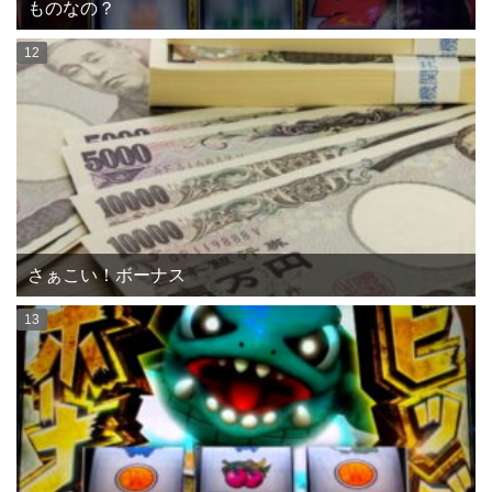
ものなの？
さぁこい！ボーナス