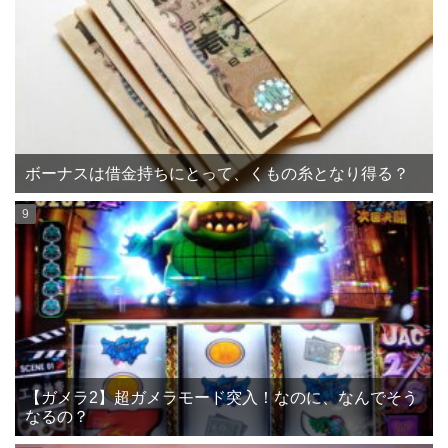
ボーナスは借金持ちにとって、くもの糸となり得る？
【ガメラ2】超ガメラモード突入！なのに、なんでそう
なるの？