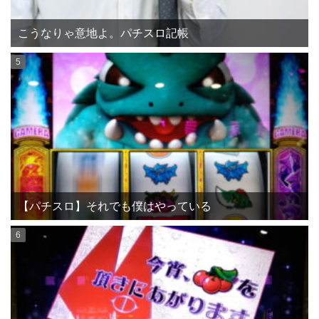
こうなりゃ意地よ。パチスロ記帳
【パチスロ】それでも僕はやっている