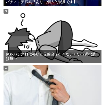
パチスロ実戦異常あり【個人的現象です】
俺をパチスロに導いた元凶台？打たないという選択肢
は無い