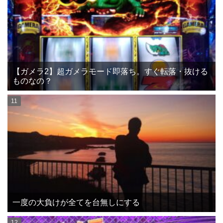
【ガメラ2】超ガメラモード即落ち。すぐ転落・抜ける
ものなの？
一度の大負けが全てを台無しにする