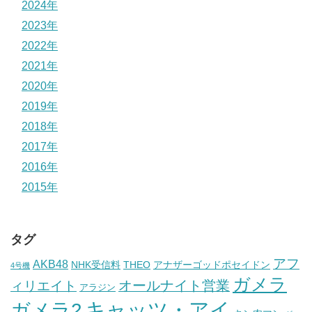
2024年
2023年
2022年
2021年
2020年
2019年
2018年
2017年
2016年
2015年
タグ
アフ
AKB48
NHK受信料
THEO
アナザーゴッドポセイドン
4号機
ガメラ
オールナイト営業
ィリエイト
アラジン
キャッツ・アイ
ガメラ2