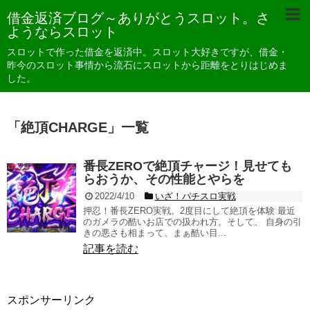
借金返済ブログ～ありがとうスロット。さ
ようならスロット
スロットで作った借金を返済中。スロット大好きですが、借金・
昨今のスロット事情から流石にスロットから距離をとりはじめま
した。
「
絶頂CHARGE
」
一覧
番長ZEROで絶頂チャージ！見せても
らおうか、その性能とやらを
2022/4/10
いざ！パチスロ実戦
押忍！番長ZERO実戦。2度目にして絶頂を体験 最近
のガメラの酷いお店での扱われ方。そして、 自身の引
きの悪さも相まって、まぁ酷い目...
記事を読む
スポンサーリンク