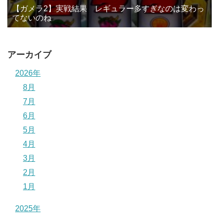
【ガメラ2】実戦結果 レギュラー多すぎなのは変わっ
てないのね
アーカイブ
2026年
8月
7月
6月
5月
4月
3月
2月
1月
2025年