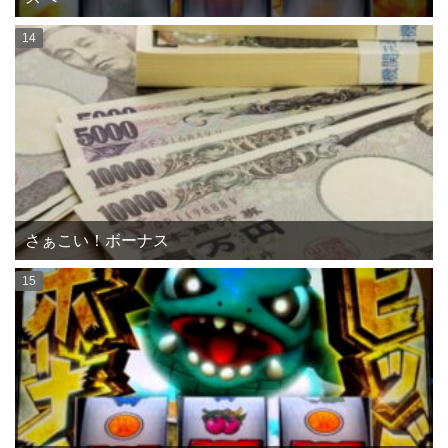
さぁこい！ボーナス