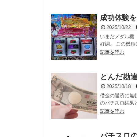
成功体験
2025/10/22
いまだメダル機
好調。 この機種
記事を読む
とんだ勘
2025/10/18
借金の返済に無
のパチスロ結果と
記事を読む
パチスロ