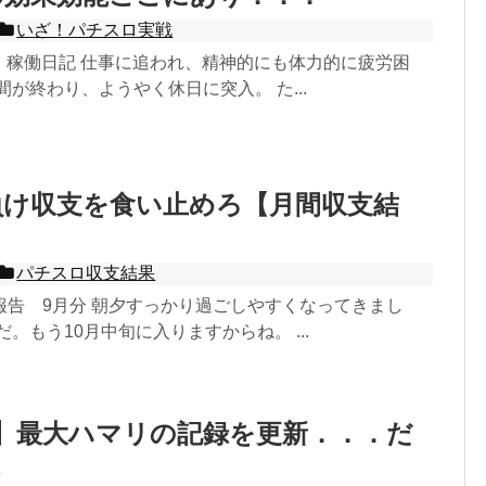
いざ！パチスロ実戦
 稼働日記 仕事に追われ、精神的にも体力的に疲労困
間が終わり、ようやく休日に突入。 た...
負け収支を食い止めろ【月間収支結
パチスロ収支結果
報告 9月分 朝夕すっかり過ごしやすくなってきまし
だ。もう10月中旬に入りますからね。 ...
】最大ハマリの記録を更新．．．だ
ん