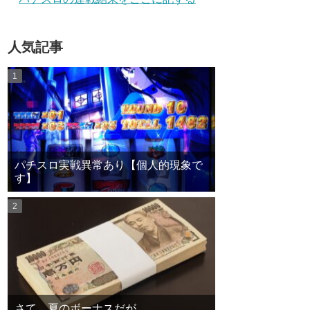
人気記事
パチスロ実戦異常あり【個人的現象で
す】
さて、夏のボーナスだが