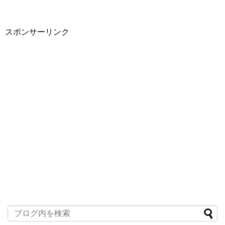
スポンサーリンク