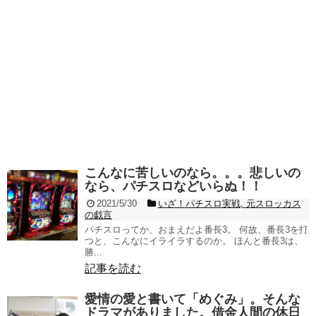
こんなに苦しいのなら。。。悲しいの
なら、パチスロなどいらぬ！！
2021/5/30
いざ！パチスロ実戦
,
元スロッカス
の戯言
パチスロってか、おまえだよ番長3。 何故、番長3を打
つと、こんなにイライラするのか。 ほんと番長3は、
勝...
記事を読む
愛情の愛と書いて「めぐみ」。そんな
ドラマがありました。借金人間の休日