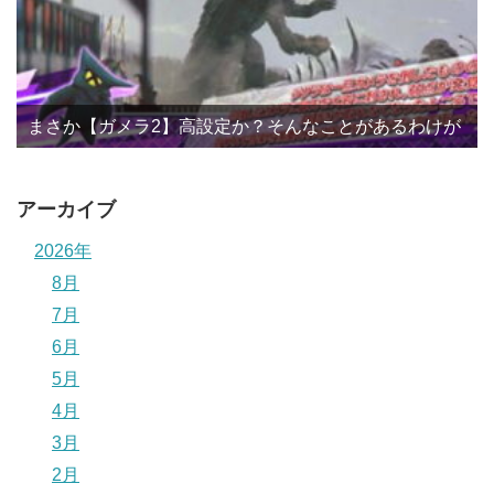
まさか【ガメラ2】高設定か？そんなことがあるわけが
アーカイブ
2026年
8月
7月
6月
5月
4月
3月
2月