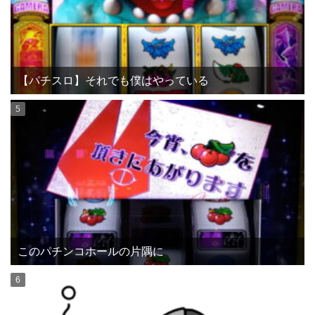
【パチスロ】それでも僕はやっている
このパチンコホールの片隅に