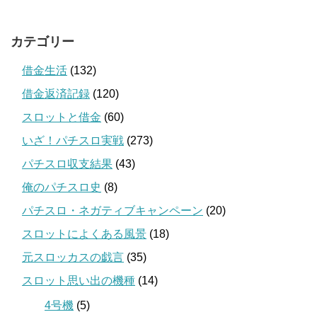
カテゴリー
借金生活
(132)
借金返済記録
(120)
スロットと借金
(60)
いざ！パチスロ実戦
(273)
パチスロ収支結果
(43)
俺のパチスロ史
(8)
パチスロ・ネガティブキャンペーン
(20)
スロットによくある風景
(18)
元スロッカスの戯言
(35)
スロット思い出の機種
(14)
4号機
(5)