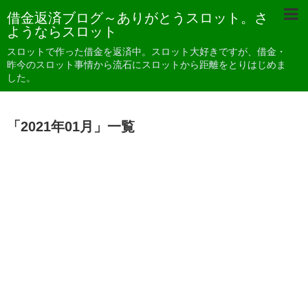
借金返済ブログ～ありがとうスロット。さ
ようならスロット
スロットで作った借金を返済中。スロット大好きですが、借金・
昨今のスロット事情から流石にスロットから距離をとりはじめま
した。
「
2021年01月
」
一覧