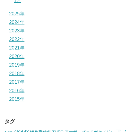
1月
2025年
2024年
2023年
2022年
2021年
2020年
2019年
2018年
2017年
2016年
2015年
タグ
アフ
AKB48
NHK受信料
THEO
アナザーゴッドポセイドン