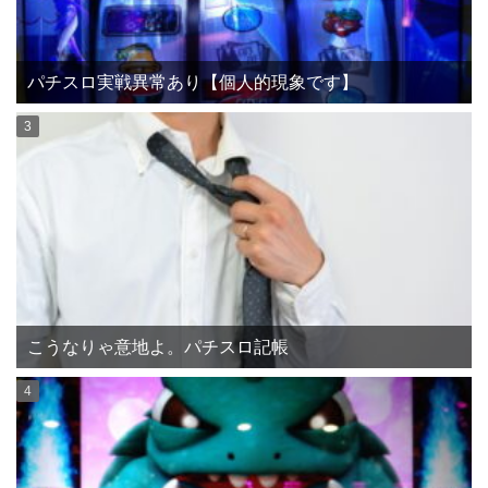
パチスロ実戦異常あり【個人的現象です】
こうなりゃ意地よ。パチスロ記帳