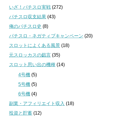
いざ！パチスロ実戦
(272)
パチスロ収支結果
(43)
俺のパチスロ史
(8)
パチスロ・ネガティブキャンペーン
(20)
スロットによくある風景
(18)
元スロッカスの戯言
(35)
スロット思い出の機種
(14)
4号機
(5)
5号機
(5)
6号機
(4)
副業・アフィリエイト収入
(18)
投資と貯蓄
(12)