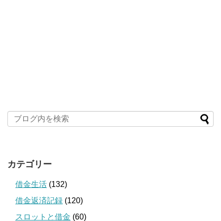
カテゴリー
借金生活
(132)
借金返済記録
(120)
スロットと借金
(60)