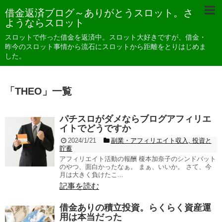
借金返済ブログ～ありがとうスロット。さ
ようならスロット
スロットで作った借金を返済中。スロット大好きですが、借金・
昨今のスロット事情から流石にスロットから距離をとりはじめま
した。
「
THEO
」
一覧
パチスロがダメならブログアフィリエ
イトでどうですか
2024/1/21
副業・アフィリエイト収入
,
投資と
貯蓄
アフィリエイト活動の報酬 榎本加奈子のシンドバット
のやつ、面白かったなぁ。 まぁ、いいか。 さて、今
月は大きく負けたこ...
記事を読む
借金ありの積立投資。らくらく資産運
用は本当だった