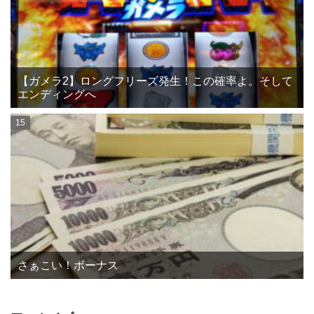
【ガメラ2】ロングフリーズ発生！この確率よ。そして
エンディングへ
さぁこい！ボーナス