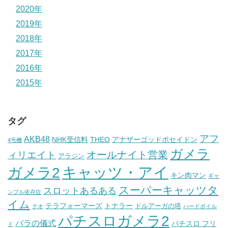
2020年
2019年
2018年
2017年
2016年
2015年
タグ
アフ
AKB48
NHK受信料
THEO
アナザーゴッドポセイドン
4号機
ガメラ
オールナイト営業
ィリエイト
アラジン
キャッツ・アイ
ガメラ2
キン肉マン
ギャ
スーパーキャッツタ
スロットあるある
ンブル依存症
イム
テラフォーマーズ
トナラー
ドルアーガの塔
テオ
ハードボイル
パチスロガメラ2
バラの儀式
パチスロ フリ
ド