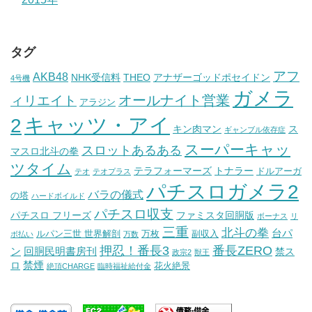
タグ
アフ
AKB48
NHK受信料
THEO
アナザーゴッドポセイドン
4号機
ガメラ
オールナイト営業
ィリエイト
アラジン
キャッツ・アイ
2
キン肉マン
ス
ギャンブル依存症
スーパーキャッ
スロットあるある
マスロ北斗の拳
ツタイム
テラフォーマーズ
トナラー
ドルアーガ
テオ
テオプラス
パチスロガメラ2
バラの儀式
の塔
ハードボイルド
パチスロ収支
パチスロ フリーズ
ファミスタ回胴版
ボーナス
リ
三重
北斗の拳
台パ
ルパン三世 世界解剖
万枚
副収入
ボ払い
万数
押忍！番長3
番長ZERO
ン
回胴民明書房刊
禁ス
政宗2
獣王
禁煙
ロ
花火絶景
絶頂CHARGE
臨時福祉給付金