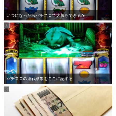
いつになったらパチスロで大勝ちできるか
パチスロの連戦結果をここに記する