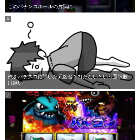
このパチンコホールの片隅に
俺をパチスロに導いた元凶台？打たないという選択肢
は無い