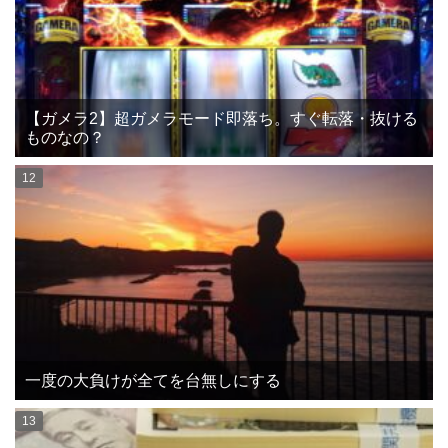
【ガメラ2】超ガメラモード即落ち。すぐ転落・抜ける
ものなの？
一度の大負けが全てを台無しにする