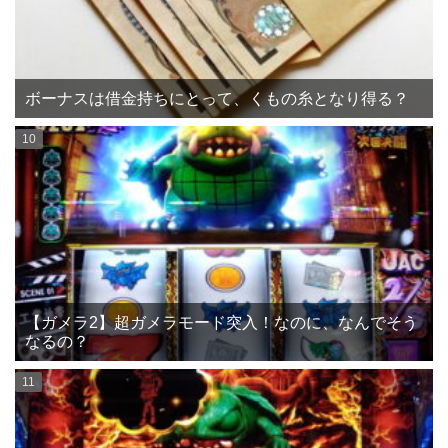
ボーナスは借金持ちにとって、くもの糸となり得る？
【ガメラ2】超ガメラモード突入！なのに、なんでそう
なるの？