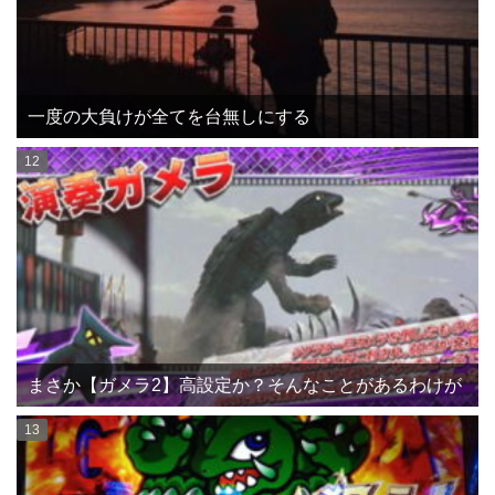
一度の大負けが全てを台無しにする
まさか【ガメラ2】高設定か？そんなことがあるわけが