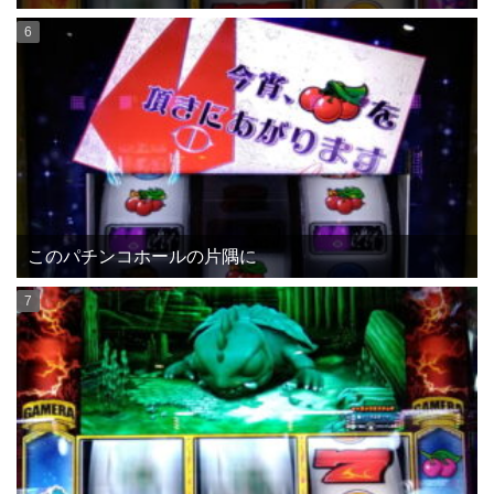
このパチンコホールの片隅に