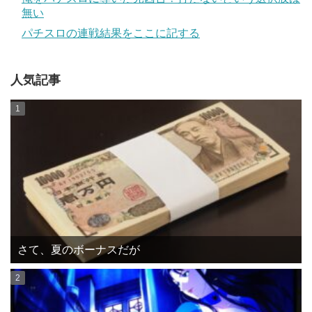
無い
パチスロの連戦結果をここに記する
人気記事
さて、夏のボーナスだが