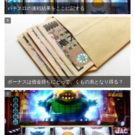
パチスロの連戦結果をここに記する
ボーナスは借金持ちにとって、くもの糸となり得る？