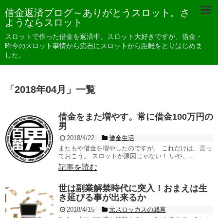
借金返済ブログ～ありがとうスロット。さ
ようならスロット
スロットで作った借金を返済中。スロット大好きですが、借金・
昨今のスロット事情から流石にスロットから距離をとりはじめま
した。
「
2018年04月
」
一覧
借金をまた増やす。常に借金100万円の
男
2018/4/22
借金生活
またもや借金を増やしたのですが、 これだけは、言っ
ておこう。 スロットが原因じゃない！ いや、...
記事を読む
世は副業解禁時代に突入！おまえは生
き延びる事が出来るか
2018/4/15
元スロッカスの戯言