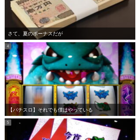
さて、夏のボーナスだが
【パチスロ】それでも僕はやっている