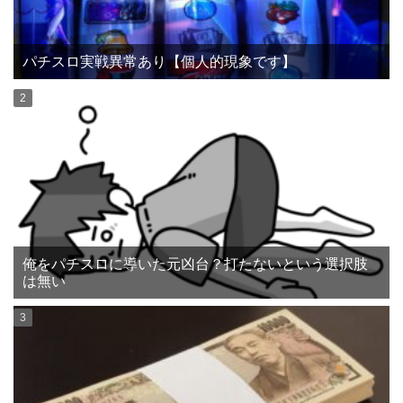
パチスロ実戦異常あり【個人的現象です】
俺をパチスロに導いた元凶台？打たないという選択肢
は無い