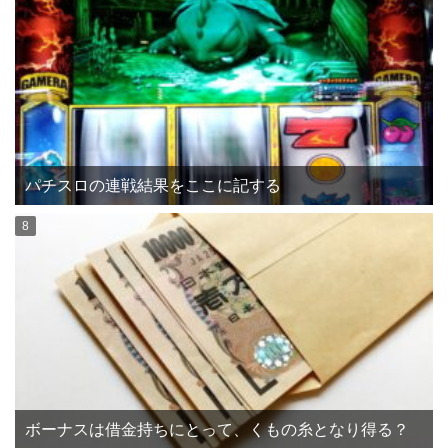
パチスロの連戦結果をここに記する
ボーナスは借金持ちにとって、くもの糸となり得る？