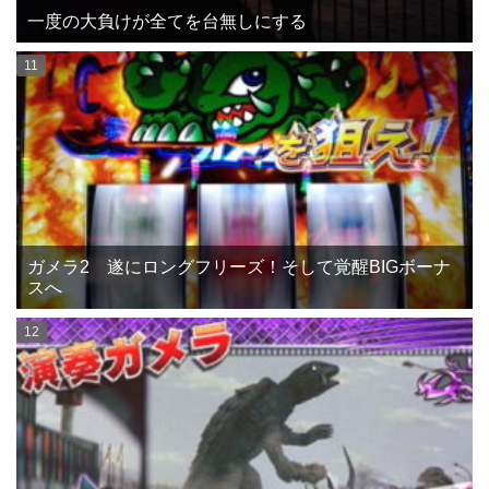
一度の大負けが全てを台無しにする
ガメラ2 遂にロングフリーズ！そして覚醒BIGボーナ
スへ