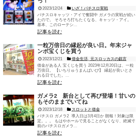
っ！
2023/12/24
いざ！パチスロ実戦
パチスロキャッツ・アイで奮闘中 ガメラの実戦が続い
たので。 そろそろ打ちたくなる、キャッツ・アイ。
基本、このローテシ...
記事を読む
一粒万倍日の縁起が良い日。年末ジャ
ンボ宝くじを買う
2023/12/21
借金生活
,
元スロッカスの戯言
借金がある人 宝くじを買う 2023年12月20日は、一粒
万倍日。 【いちりゅうまんばいび】 縁起が良いとさ
れる日でした。...
記事を読む
ガメラ2 新台として再び登場！甘いの
もそのままでいてね
2023/12/18
スロットと借金
パチスロ ガメラ2 導入日は3月4日か 朗報！対象は限
定。。。 もはやホールで見ることがなくなり、絶滅寸
前のパチスロガメラ...
記事を読む