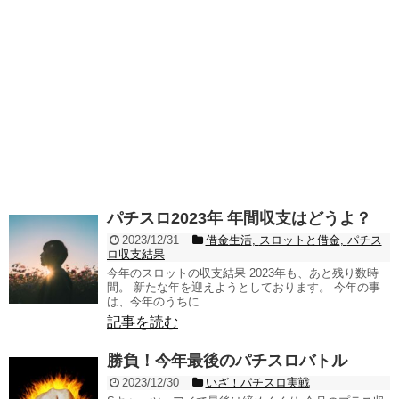
パチスロ2023年 年間収支はどうよ？
2023/12/31
借金生活
,
スロットと借金
,
パチス
ロ収支結果
今年のスロットの収支結果 2023年も、あと残り数時
間。 新たな年を迎えようとしております。 今年の事
は、今年のうちに...
記事を読む
勝負！今年最後のパチスロバトル
2023/12/30
いざ！パチスロ実戦