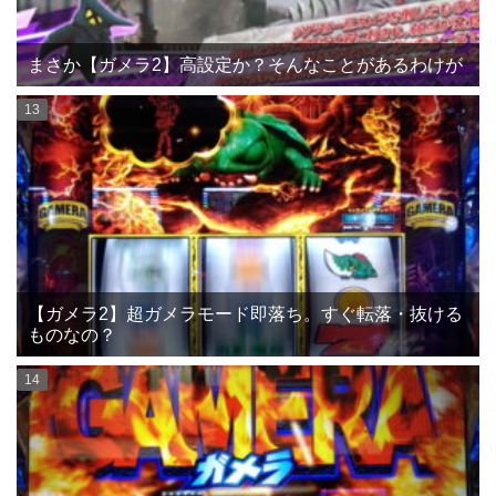
まさか【ガメラ2】高設定か？そんなことがあるわけが
【ガメラ2】超ガメラモード即落ち。すぐ転落・抜ける
ものなの？