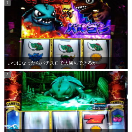
いつになったらパチスロで大勝ちできるか