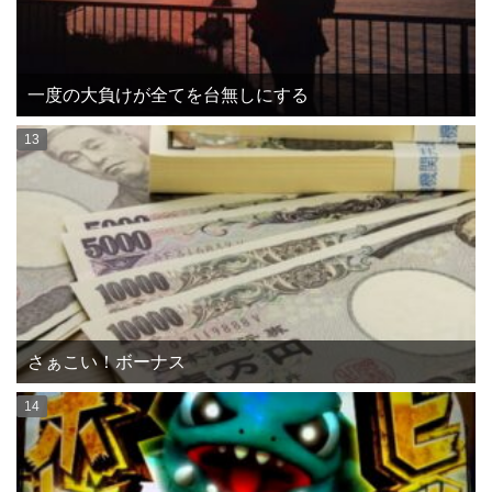
一度の大負けが全てを台無しにする
さぁこい！ボーナス