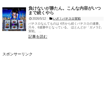
負けないが勝たん。こんな内容がいつ
まで続くやら
2026/5/12
いざ！パチスロ実戦
パチスロなんてものは 4月から続くパチスロの連勝。
只今、6連勝中となっている。 ほとんどが「ガメラ2」
実戦。 ...
記事を読む
スポンサーリンク