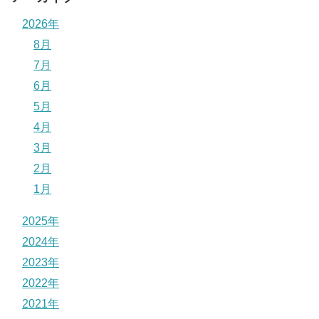
2026年
8月
7月
6月
5月
4月
3月
2月
1月
2025年
2024年
2023年
2022年
2021年