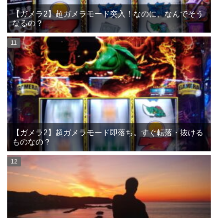
【ガメラ2】超ガメラモード突入！なのに、なんでそう
なるの？
【ガメラ2】超ガメラモード即落ち。すぐ転落・抜ける
ものなの？