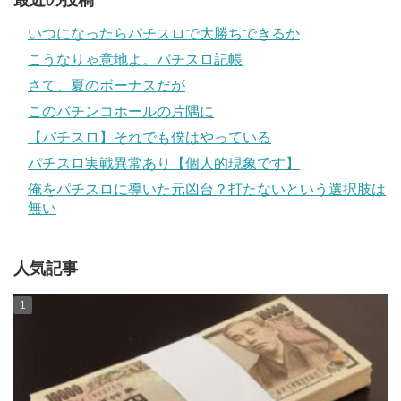
最近の投稿
いつになったらパチスロで大勝ちできるか
こうなりゃ意地よ。パチスロ記帳
さて、夏のボーナスだが
このパチンコホールの片隅に
【パチスロ】それでも僕はやっている
パチスロ実戦異常あり【個人的現象です】
俺をパチスロに導いた元凶台？打たないという選択肢は
無い
人気記事