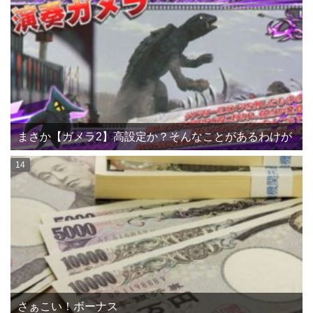
まさか【ガメラ2】高設定か？そんなことがあるわけが
さぁこい！ボーナス