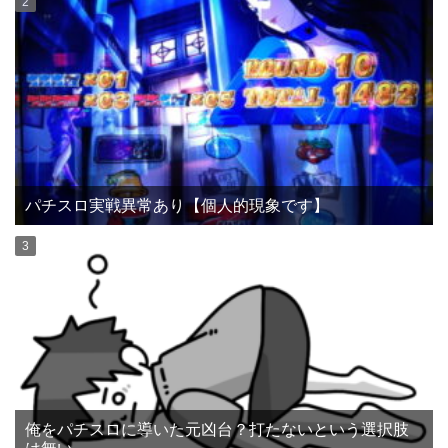
パチスロ実戦異常あり【個人的現象です】
俺をパチスロに導いた元凶台？打たないという選択肢