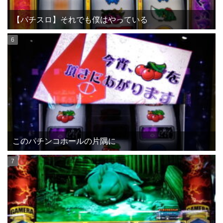
【パチスロ】それでも僕はやっている
このパチンコホールの片隅に