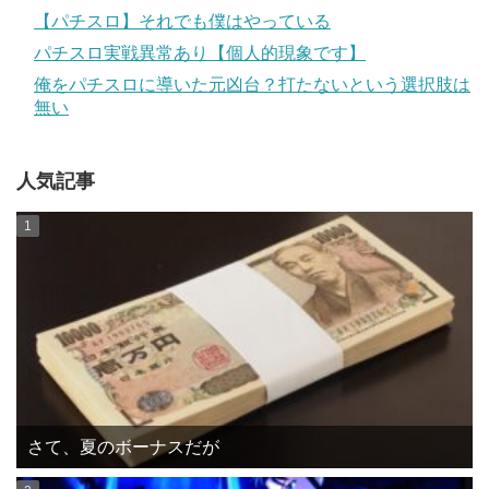
【パチスロ】それでも僕はやっている
パチスロ実戦異常あり【個人的現象です】
俺をパチスロに導いた元凶台？打たないという選択肢は
無い
人気記事
さて、夏のボーナスだが