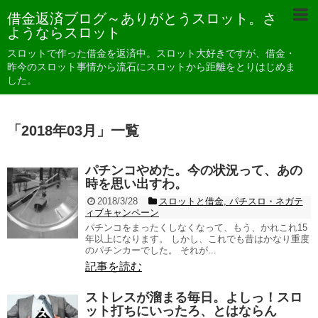
借金返済ブログ～ありがとうスロット。さ
ようならスロット
スロットで作った借金を返済中。スロット大好きですが、借金・
昨今のスロット事情から流石にスロットから距離をとりはじめま
した。
「
2018年03月
」
一覧
パチンコやめた。今の状況って、あの
時を思い出すわ。
2018/3/28
スロットと借金
,
パチスロ・ネガテ
ィブキャンペーン
パチンコをまったくしなくなって、もう、かれこれ15
年以上になります。 しかし、これでも昔はかなり重度
のパチンカーでした。 それが...
記事を読む
ストレスが溜まる毎日。よしっ！スロ
ット打ちにいったろ、とはならん