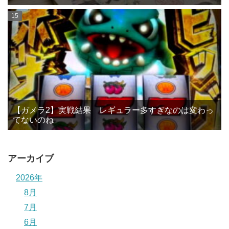
【ガメラ2】実戦結果 レギュラー多すぎなのは変わっ
てないのね
アーカイブ
2026年
8月
7月
6月