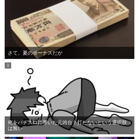
さて、夏のボーナスだが
俺をパチスロに導いた元凶台？打たないという選択肢
は無い