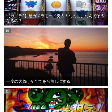
【ガメラ2】超ガメラモード突入！なのに、なんでそう
なるの？
一度の大負けが全てを台無しにする