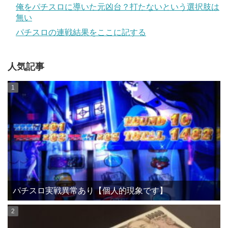
俺をパチスロに導いた元凶台？打たないという選択肢は
無い
パチスロの連戦結果をここに記する
人気記事
パチスロ実戦異常あり【個人的現象です】