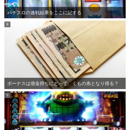
パチスロの連戦結果をここに記する
ボーナスは借金持ちにとって、くもの糸となり得る？