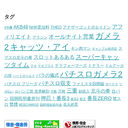
タグ
アフ
AKB48
NHK受信料
THEO
アナザーゴッドポセイドン
4号機
ガメラ
オールナイト営業
ィリエイト
アラジン
キャッツ・アイ
2
キン肉マン
ス
ギャンブル依存症
スーパーキャッ
スロットあるある
マスロ北斗の拳
ツタイム
テラフォーマーズ
トナラー
ドルアーガ
テオ
テオプラス
パチスロガメラ2
バラの儀式
の塔
ハードボイルド
パチスロ収支
パチスロ フリーズ
ファミスタ回胴版
ボーナス
リ
三重
北斗の拳
台パ
ルパン三世 世界解剖
万枚
副収入
ボ払い
万数
押忍！番長3
番長ZERO
ン
回胴民明書房刊
禁ス
政宗2
獣王
禁煙
ロ
花火絶景
絶頂CHARGE
臨時福祉給付金