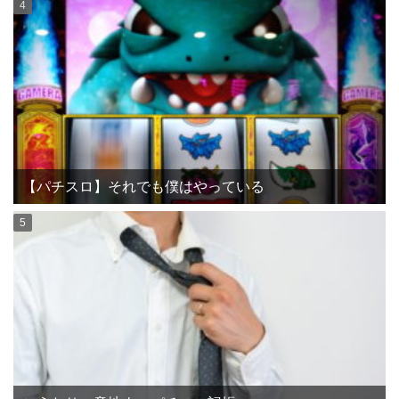
【パチスロ】それでも僕はやっている