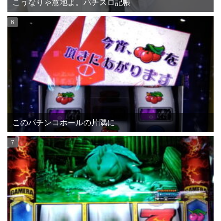
こうなりゃ意地よ。パチスロ記帳
このパチンコホールの片隅に