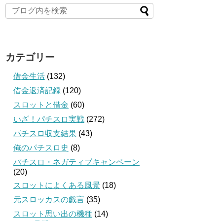
カテゴリー
借金生活
(132)
借金返済記録
(120)
スロットと借金
(60)
いざ！パチスロ実戦
(272)
パチスロ収支結果
(43)
俺のパチスロ史
(8)
パチスロ・ネガティブキャンペーン
(20)
スロットによくある風景
(18)
元スロッカスの戯言
(35)
スロット思い出の機種
(14)