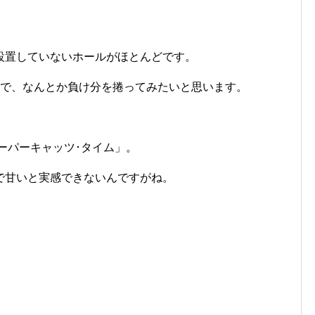
設置していないホールがほとんどです。
戦で、なんとか負け分を捲ってみたいと思います。
ーパーキャッツ･タイム」。
で甘いと実感できないんですがね。