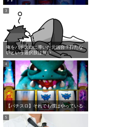
俺をパチスロに導いた元凶台？打たな
いという選択肢は無い
【パチスロ】それでも僕はやっている