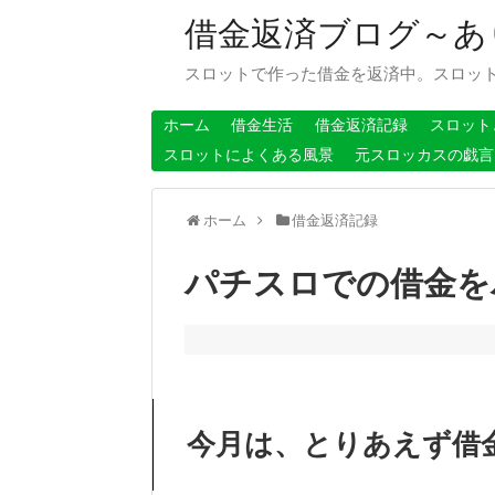
借金返済ブログ～あ
スロットで作った借金を返済中。スロッ
ホーム
借金生活
借金返済記録
スロット
スロットによくある風景
元スロッカスの戯言
ホーム
借金返済記録
パチスロでの借金を
今月は、とりあえず借