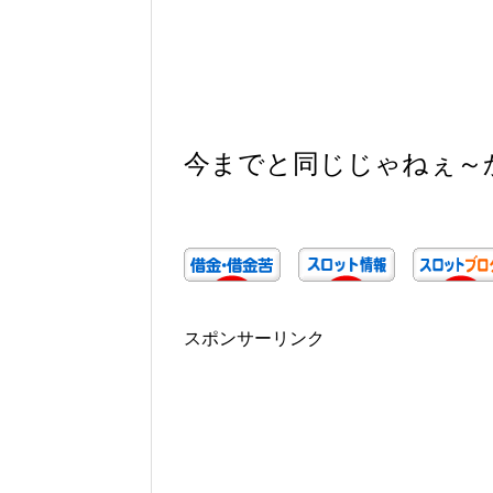
今までと同じじゃねぇ～
スポンサーリンク