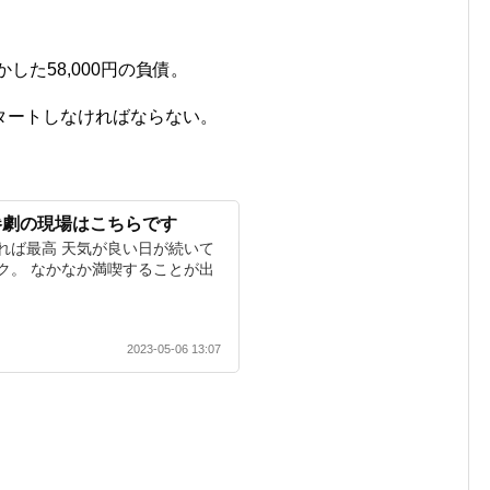
した58,000円の負債。
タートしなければならない。
惨劇の現場はこちらです
れば最高 天気が良い日が続いて
ク。 なかなか満喫することが出
2023-05-06 13:07