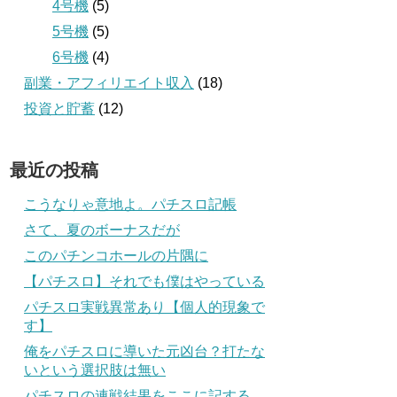
4号機
(5)
5号機
(5)
6号機
(4)
副業・アフィリエイト収入
(18)
投資と貯蓄
(12)
最近の投稿
こうなりゃ意地よ。パチスロ記帳
さて、夏のボーナスだが
このパチンコホールの片隅に
【パチスロ】それでも僕はやっている
パチスロ実戦異常あり【個人的現象で
す】
俺をパチスロに導いた元凶台？打たな
いという選択肢は無い
パチスロの連戦結果をここに記する