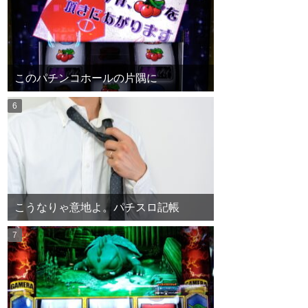
このパチンコホールの片隅に
こうなりゃ意地よ。パチスロ記帳