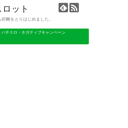
スロット
ら距離をとりはじめました。
パチスロ・ネガティブキャンペーン