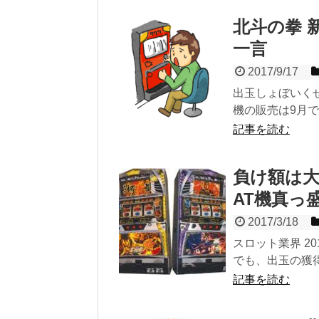
北斗の拳 
一言
2017/9/17
出玉しょぼいくせ
機の販売は9月で終
記事を読む
負け額は
AT機真っ盛
2017/3/18
スロット業界 2
でも、出玉の獲得
記事を読む