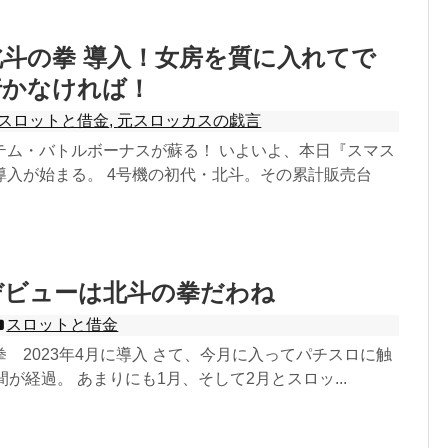
斗の拳 導入！女房を質に入れてで
行かなければ！
スロットと借金
,
元スロッカスの戯言
テム・バトルボーナスが蘇る！ いよいよ、本日『スマス
導入が始まる。 4号機の初代・北斗。その累計販売台
デビューは北斗の拳だわね
スロットと借金
 2023年4月に導入 さて、今月に入ってパチスロに触
間が経過。 あまりにも1月、そして2月とスロッ...