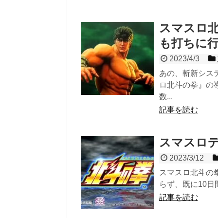
スマスロ北
も打ちに
2023/4/3
あの、斬新シス
ロ北斗の拳』の
数...
記事を読む
スマスロ
2023/3/12
スマスロ北斗の拳
らず、既に10日
記事を読む