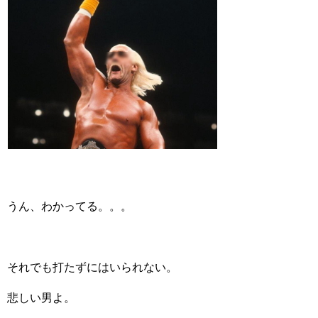
うん、わかってる。。。
それでも打たずにはいられない。
悲しい男よ。