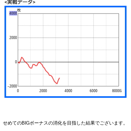
せめてのBIGボーナスの消化を目指した結果でございます。