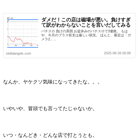
ダメだ！この店は磁場が悪い。負けすぎ
て訳がわからないことを言いだしてみる
パチスロ 負けの原因 お盆休みのパチスロで3連敗。 もは
や、今月のプラス収支は厳しい状況。 ほんと、最近は「ガ
メラ2」...
2025-08-26 00:08
slotblangels.com
なんか、ヤケクソ気味になってきたな。。。
いやいや、冒頭でも言ってたじゃないか。
いつ・なんどき・どんな店で打とうとも。