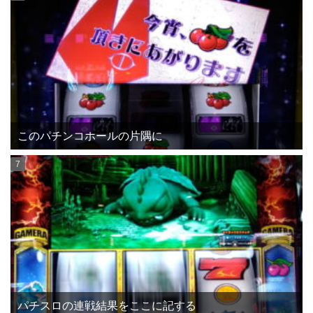
このパチンコホールの片隅に
パチスロの連戦結果をここに記する