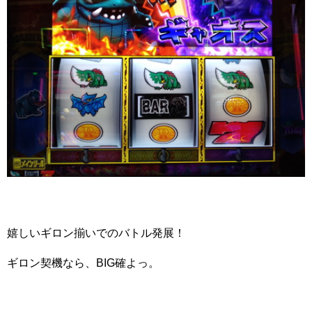
嬉しいギロン揃いでのバトル発展！
ギロン契機なら、BIG確よっ。