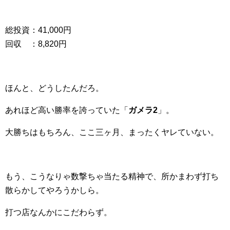
総投資：41,000円
回収 ：8,820円
ほんと、どうしたんだろ。
あれほど高い勝率を誇っていた「
ガメラ2
」。
大勝ちはもちろん、ここ三ヶ月、まったくヤレていない。
もう、こうなりゃ数撃ちゃ当たる精神で、所かまわず打ち
散らかしてやろうかしら。
打つ店なんかにこだわらず。