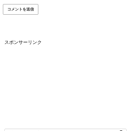
スポンサーリンク