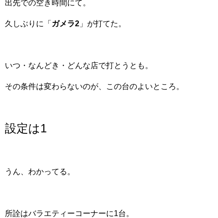
出先での空き時間にて。
久しぶりに「
ガメラ2
」が打てた。
いつ・なんどき・どんな店で打とうとも。
その条件は変わらないのが、この台のよいところ。
設定は1
うん、わかってる。
所詮はバラエティーコーナーに1台。