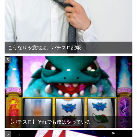
こうなりゃ意地よ。パチスロ記帳
【パチスロ】それでも僕はやっている