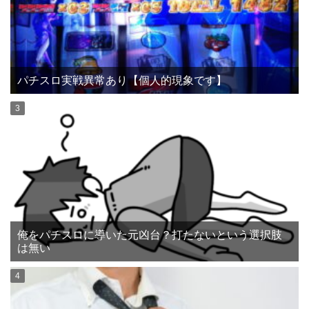
パチスロ実戦異常あり【個人的現象です】
俺をパチスロに導いた元凶台？打たないという選択肢
は無い