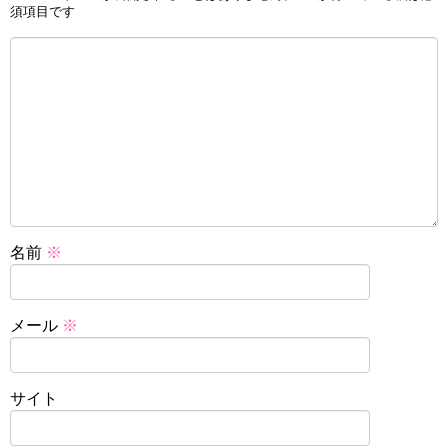
須項目です
名前
※
メール
※
サイト