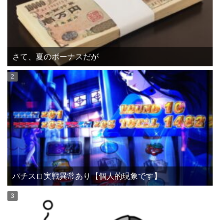
さて、夏のボーナスだが
パチスロ実戦異常あり【個人的現象です】