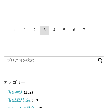
1
2
3
4
5
6
7
カテゴリー
借金生活
(132)
借金返済記録
(120)