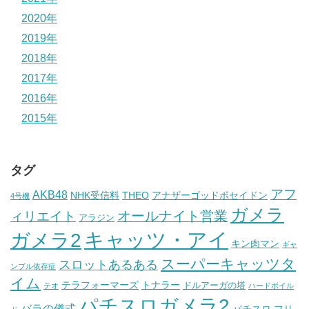
2020年
2019年
2018年
2017年
2016年
2015年
タグ
アフ
AKB48
NHK受信料
THEO
アナザーゴッドポセイドン
4号機
ガメラ
オールナイト営業
ィリエイト
アラジン
キャッツ・アイ
ガメラ2
キン肉マン
ギャ
スーパーキャッツタ
スロットあるある
ンブル依存症
イム
テラフォーマーズ
トナラー
ドルアーガの塔
テオ
ハードボイル
パチスロガメラ2
バラの儀式