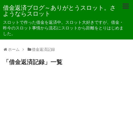
借金返済ブログ～ありがとうスロット。さ
ようならスロット
スロットで作った借金を返済中。スロット大好きですが、借金・
昨今のスロット事情から流石にスロットから距離をとりはじめま
した。
ホーム
借金返済記録
「
借金返済記録
」
一覧