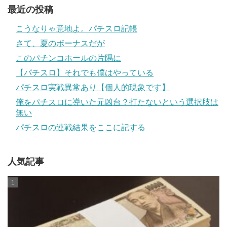
最近の投稿
こうなりゃ意地よ。パチスロ記帳
さて、夏のボーナスだが
このパチンコホールの片隅に
【パチスロ】それでも僕はやっている
パチスロ実戦異常あり【個人的現象です】
俺をパチスロに導いた元凶台？打たないという選択肢は
無い
パチスロの連戦結果をここに記する
人気記事