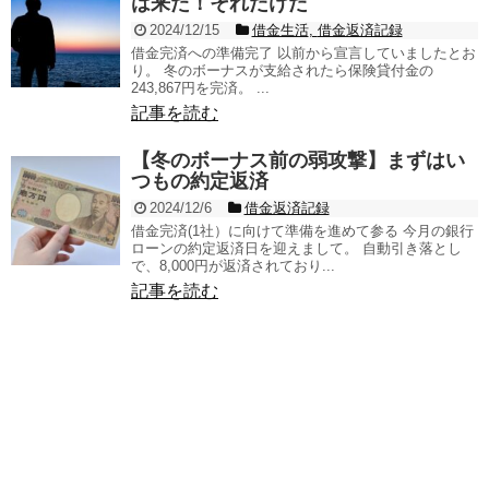
は来た！それだけだ
2024/12/15
借金生活
,
借金返済記録
借金完済への準備完了 以前から宣言していましたとお
り。 冬のボーナスが支給されたら保険貸付金の
243,867円を完済。 ...
記事を読む
【冬のボーナス前の弱攻撃】まずはい
つもの約定返済
2024/12/6
借金返済記録
借金完済(1社）に向けて準備を進めて参る 今月の銀行
ローンの約定返済日を迎えまして。 自動引き落とし
で、8,000円が返済されており...
記事を読む