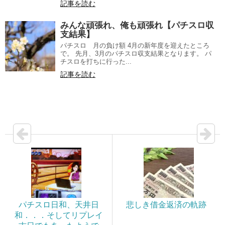
記事を読む
みんな頑張れ、俺も頑張れ【パチスロ収
支結果】
パチスロ 月の負け額 4月の新年度を迎えたところ
で。 先月、3月のパチスロ収支結果となります。 パ
チスロを打ちに行った...
記事を読む
パチスロ日和、天井日
悲しき借金返済の軌跡
和．．．そしてリプレイ