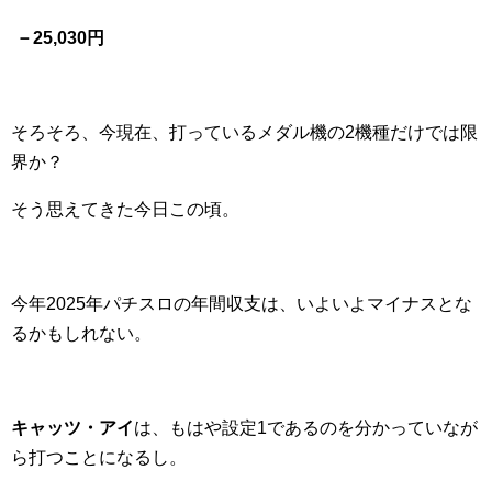
－25,030円
そろそろ、今現在、打っているメダル機の2機種だけでは限
界か？
そう思えてきた今日この頃。
今年2025年パチスロの年間収支は、いよいよマイナスとな
るかもしれない。
キャッツ・アイ
は、もはや設定1であるのを分かっていなが
ら打つことになるし。