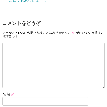
吉日でもあったようで
コメントをどうぞ
メールアドレスが公開されることはありません。
※
が付いている欄は必
須項目です
名前
※