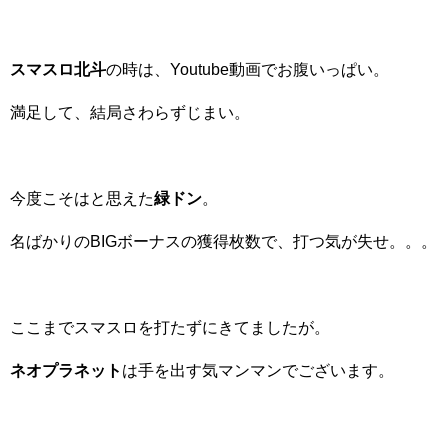
スマスロ北斗
の時は、Youtube動画でお腹いっぱい。
満足して、結局さわらずじまい。
今度こそはと思えた
緑ドン
。
名ばかりのBIGボーナスの獲得枚数で、打つ気が失せ。。。
ここまでスマスロを打たずにきてましたが。
ネオプラネット
は手を出す気マンマンでございます。