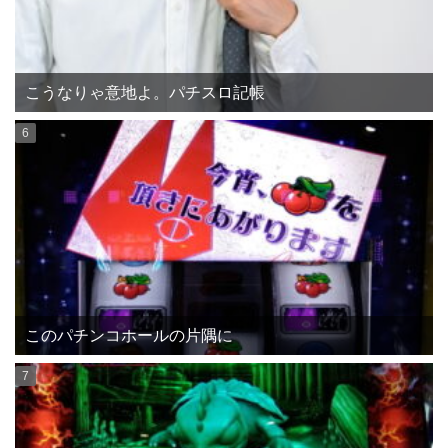
こうなりゃ意地よ。パチスロ記帳
このパチンコホールの片隅に