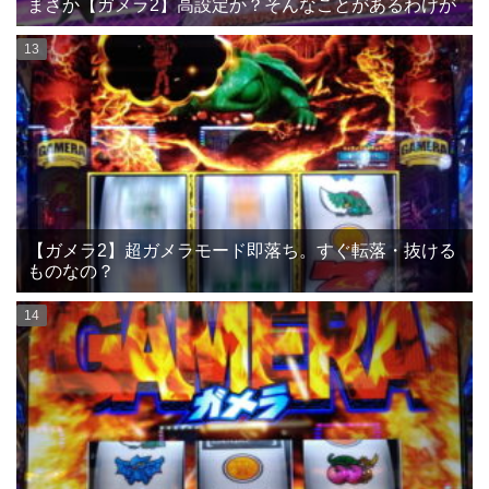
まさか【ガメラ2】高設定か？そんなことがあるわけが
【ガメラ2】超ガメラモード即落ち。すぐ転落・抜ける
ものなの？