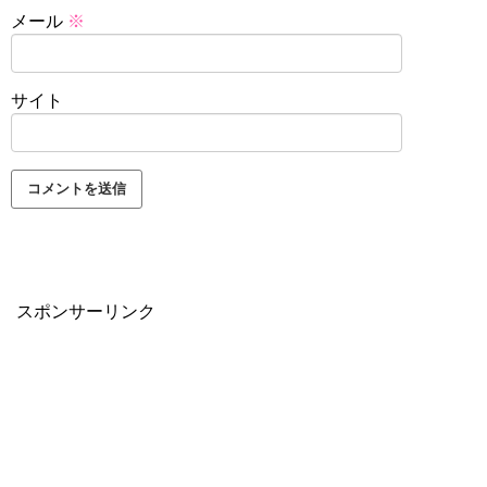
メール
※
サイト
スポンサーリンク