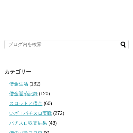
カテゴリー
借金生活
(132)
借金返済記録
(120)
スロットと借金
(60)
いざ！パチスロ実戦
(272)
パチスロ収支結果
(43)
俺のパチスロ史
(8)