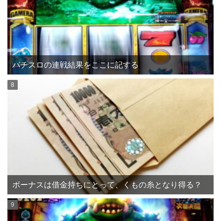
パチスロの連戦結果をここに記する
ボーナスは借金持ちにとって、くもの糸となり得る？