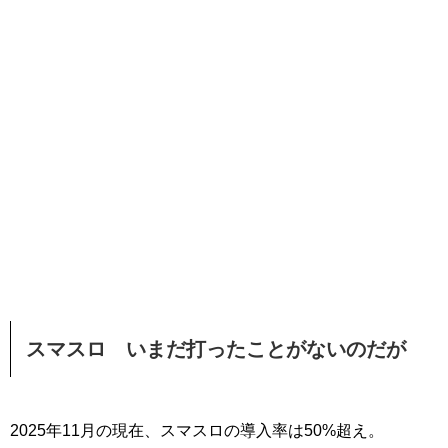
スマスロ いまだ打ったことがないのだが
2025年11月の現在、スマスロの導入率は50%超え。