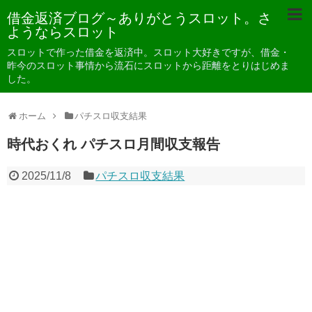
借金返済ブログ～ありがとうスロット。さ
ようならスロット
スロットで作った借金を返済中。スロット大好きですが、借金・
昨今のスロット事情から流石にスロットから距離をとりはじめま
した。
ホーム
パチスロ収支結果
時代おくれ パチスロ月間収支報告
2025/11/8
パチスロ収支結果