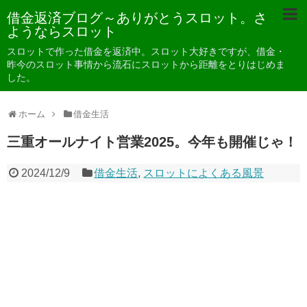
借金返済ブログ～ありがとうスロット。さ
ようならスロット
スロットで作った借金を返済中。スロット大好きですが、借金・
昨今のスロット事情から流石にスロットから距離をとりはじめま
した。
ホーム
借金生活
三重オールナイト営業2025。今年も開催じゃ！
2024/12/9
借金生活
,
スロットによくある風景