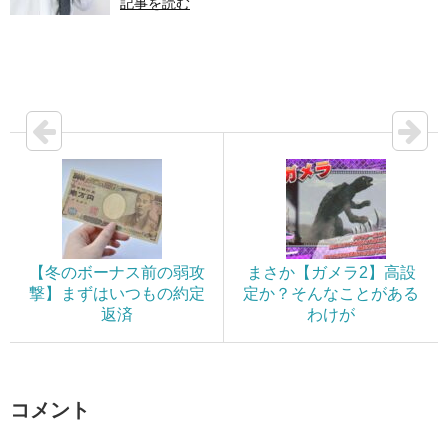
記事を読む
【冬のボーナス前の弱攻
まさか【ガメラ2】高設
撃】まずはいつもの約定
定か？そんなことがある
返済
わけが
コメント