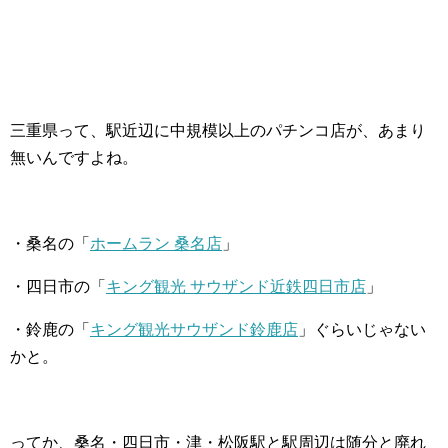
三重県って、駅近辺に中規模以上のパチンコ店が、あまり
無いんですよね。
・桑名の「
ホームラン 桑名店
」
・四日市の「
キング観光 サウザンド近鉄四日市店
」
・鈴鹿の「
キング観光サウザンド鈴鹿店
」ぐらいじゃない
かと。
ってか、桑名・四日市・津・松阪駅と駅周辺は随分と廃れ