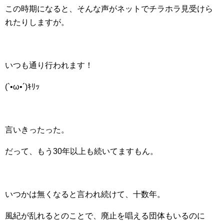
この時期になると、そんな声がネットでチラホラ見受けら
れたりしますが。
いつも通り行われます！
(`•ω•´)ｷﾘｯ
言いきったった。
だって、もう30年以上も続いてますもん。
いつかは無くなると言われ続けて、十数年。
風紀が乱れるとのことで、廃止を唱える団体もいるのに