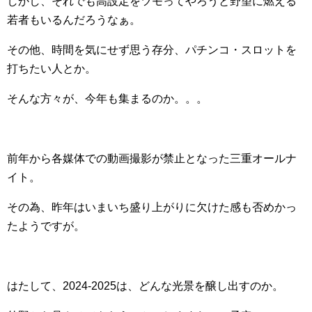
しかし、それでも高設定をツモってやろうと野望に燃える
若者もいるんだろうなぁ。
その他、時間を気にせず思う存分、パチンコ・スロットを
打ちたい人とか。
そんな方々が、今年も集まるのか。。。
前年から各媒体での動画撮影が禁止となった三重オールナ
イト。
その為、昨年はいまいち盛り上がりに欠けた感も否めかっ
たようですが。
はたして、2024‐2025は、どんな光景を醸し出すのか。