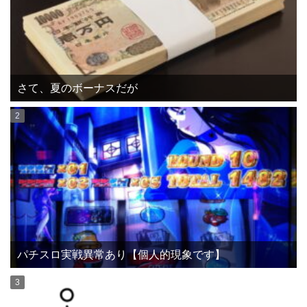
さて、夏のボーナスだが
パチスロ実戦異常あり【個人的現象です】