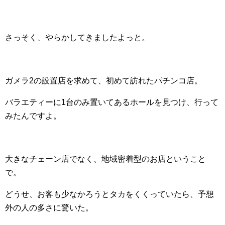
さっそく、やらかしてきましたよっと。
ガメラ2の設置店を求めて、初めて訪れたパチンコ店。
バラエティーに1台のみ置いてあるホールを見つけ、行って
みたんですよ。
大きなチェーン店でなく、地域密着型のお店ということ
で。
どうせ、お客も少なかろうとタカをくくっていたら、予想
外の人の多さに驚いた。