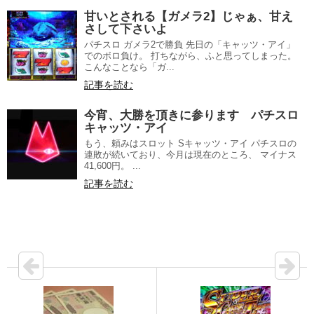
甘いとされる【ガメラ2】じゃぁ、甘え
さして下さいよ
パチスロ ガメラ2で勝負 先日の「キャッツ・アイ」
でのボロ負け。 打ちながら、ふと思ってしまった。
こんなことなら「ガ...
記事を読む
今宵、大勝を頂きに参ります パチスロ
キャッツ・アイ
もう、頼みはスロット Sキャッツ・アイ パチスロの
連敗が続いており、今月は現在のところ、 マイナス
41,600円。 ...
記事を読む