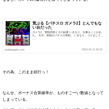
荒ぶる【パチスロ ガメラ2】とんでもな
い台だった
ガメラ2 実戦内容とその結果 いきなり、出鼻をくじかれ
た。 今月、初戦のパチスロ実戦。 いきなり、コケまして。
...
2024-04-11 00:15
slotblangels.com
その為、このまま続行っ！
なんせ、ボーナス合算確率が、ものすごーい数値となって
しまっている。