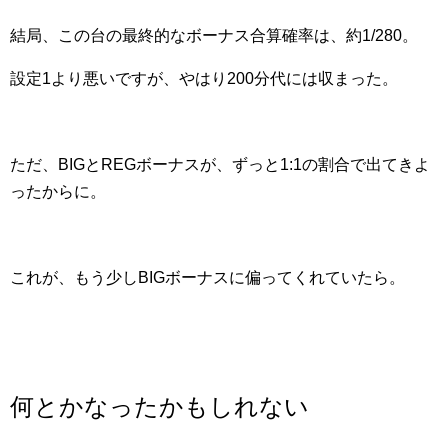
結局、この台の最終的なボーナス合算確率は、約1/280。
設定1より悪いですが、やはり200分代には収まった。
ただ、BIGとREGボーナスが、ずっと1:1の割合で出てきよ
ったからに。
これが、もう少しBIGボーナスに偏ってくれていたら。
何とかなったかもしれない