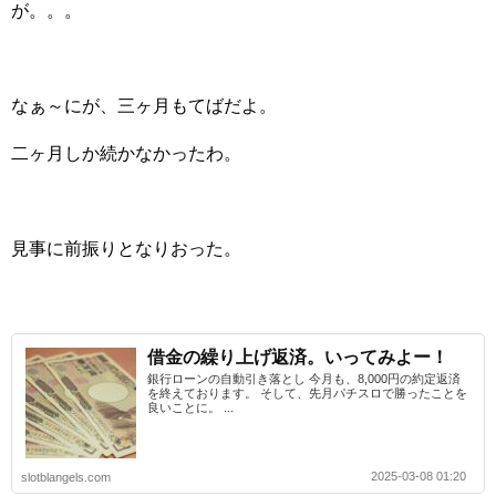
が。。。
なぁ～にが、三ヶ月もてばだよ。
二ヶ月しか続かなかったわ。
見事に前振りとなりおった。
借金の繰り上げ返済。いってみよー！
銀行ローンの自動引き落とし 今月も、8,000円の約定返済
を終えております。 そして、先月パチスロで勝ったことを
良いことに。 ...
2025-03-08 01:20
slotblangels.com