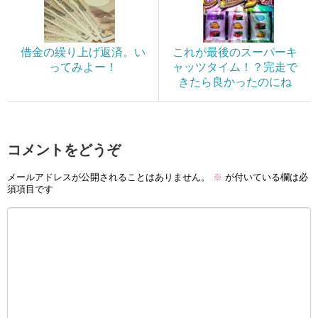
借金の繰り上げ返済。い
これが最後のスーパーキ
ってみよー！
ャッツタイム！？完走で
きたら良かったのにね
コメントをどうぞ
メールアドレスが公開されることはありません。
※
が付いている欄は必
須項目です