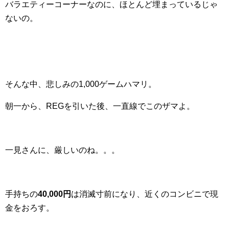
バラエティーコーナーなのに、ほとんど埋まっているじゃ
ないの。
そんな中、悲しみの1,000ゲームハマリ。
朝一から、REGを引いた後、一直線でこのザマよ。
一見さんに、厳しいのね。。。
手持ちの
40,000円
は消滅寸前になり、近くのコンビニで現
金をおろす。