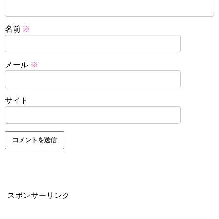
名前
※
メール
※
サイト
スポンサーリンク