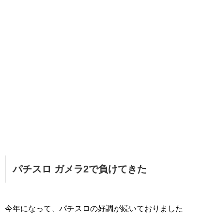
パチスロ ガメラ2で負けてきた
今年になって、パチスロの好調が続いておりました