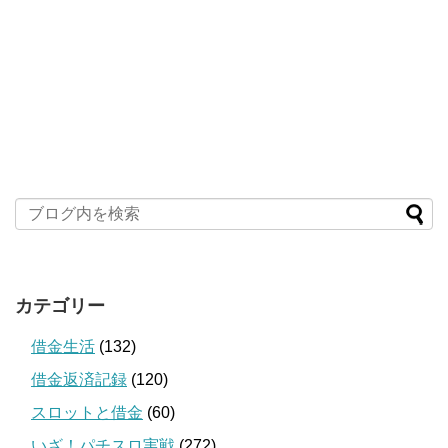
カテゴリー
借金生活
(132)
借金返済記録
(120)
スロットと借金
(60)
いざ！パチスロ実戦
(272)