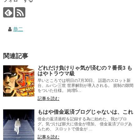
恭二
関連記事
どれだけ負けりゃ気が済むの？番長3 も
はやトラウマ級
早いところでは明日の7月30日、 話題のスロット新
台、ルパン三世 世界解剖が導入される。 規制の隙間
をついた仕様。 純増5...
記事を読む
もはや借金返済ブログじゃないは、これ
借金の返済過程を記録する為に始めた、我がブロ
グ。気づけば膨大に借金が増加。 借金返済ブログあ
らため、 スロットで借金が ...
記事を読む