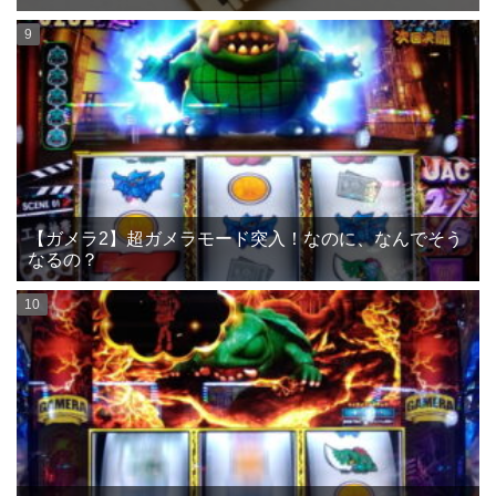
【ガメラ2】超ガメラモード突入！なのに、なんでそう
なるの？