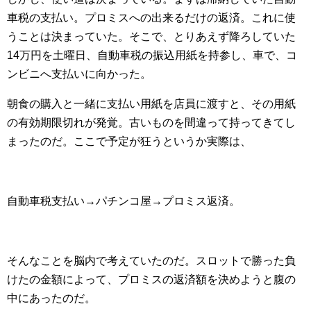
車税の支払い。プロミスへの出来るだけの返済。これに使
うことは決まっていた。そこで、とりあえず降ろしていた
14万円を土曜日、自動車税の振込用紙を持参し、車で、コ
ンビニへ支払いに向かった。
朝食の購入と一緒に支払い用紙を店員に渡すと、その用紙
の有効期限切れが発覚。古いものを間違って持ってきてし
まったのだ。ここで予定が狂うというか実際は、
自動車税支払い→パチンコ屋→プロミス返済。
そんなことを脳内で考えていたのだ。スロットで勝った負
けたの金額によって、プロミスの返済額を決めようと腹の
中にあったのだ。