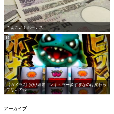
さぁこい！ボーナス
【ガメラ2】実戦結果 レギュラー多すぎなのは変わっ
てないのね
アーカイブ