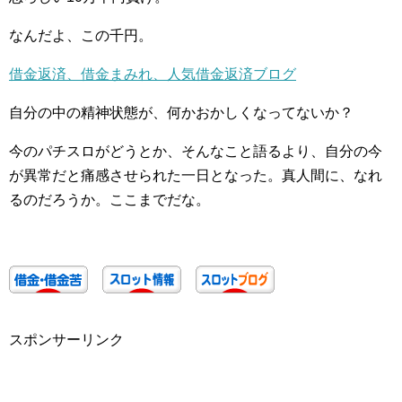
なんだよ、この千円。
借金返済、借金まみれ、人気借金返済ブログ
自分の中の精神状態が、何かおかしくなってないか？
今のパチスロがどうとか、そんなこと語るより、自分の今
が異常だと痛感させられた一日となった。真人間に、なれ
るのだろうか。ここまでだな。
スポンサーリンク