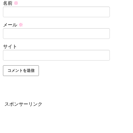
名前
※
メール
※
サイト
スポンサーリンク