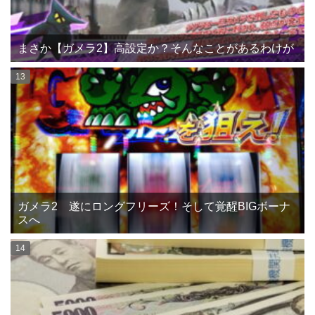
まさか【ガメラ2】高設定か？そんなことがあるわけが
ガメラ2 遂にロングフリーズ！そして覚醒BIGボーナ
スへ