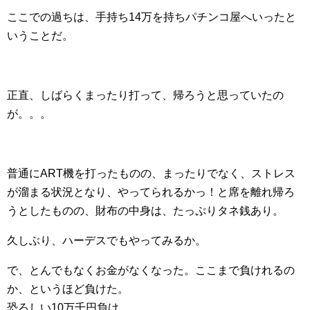
ここでの過ちは、手持ち14万を持ちパチンコ屋へいったと
いうことだ。
正直、しばらくまったり打って、帰ろうと思っていたの
が。。。
普通にART機を打ったものの、まったりでなく、ストレス
が溜まる状況となり、やってられるかっ！と席を離れ帰ろ
うとしたものの、財布の中身は、たっぷりタネ銭あり。
久しぶり、ハーデスでもやってみるか。
で、とんでもなくお金がなくなった。ここまで負けれるの
か、というほど負けた。
恐ろしい10万千円負け。