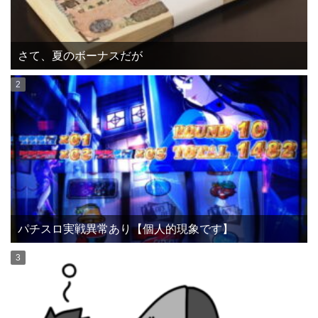
さて、夏のボーナスだが
パチスロ実戦異常あり【個人的現象です】