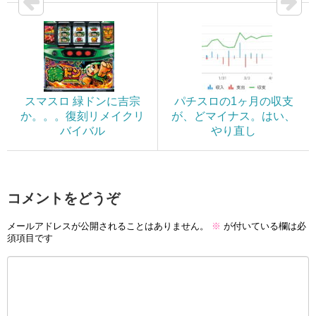
スマスロ 緑ドンに吉宗
パチスロの1ヶ月の収支
か。。。復刻リメイクリ
が、どマイナス。はい、
バイバル
やり直し
コメントをどうぞ
メールアドレスが公開されることはありません。
※
が付いている欄は必
須項目です