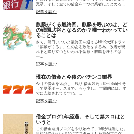
完済。そして全ての借金を一つの業者にまとめる...
記事を読む
麒麟がくる最終回。麒麟を呼ぶのは、ど
の戦国武将となるのか？唯一わかってい
ることは
さて、明日いよいよ最終回を迎えるNHK大河ドラマ
「麒麟がくる」。仁のある政治をする為、政者が現
れると降り立つといわれる聖獣・麒麟を呼ぶのは
一...
記事を読む
現在の借金と今後のパチンコ業界
今月の借金を返済し、残り 借金残高：926,855円 そ
して夏季ボーナスまで、もう少し。 世間的には、す
でに支給されてますね。...
記事を読む
借金ブログ1年経過。そして禁スロはと
いうと
この借金返済ブログをやり始めて、1年が経過した。
当初は借金60万ほどにてスタートした我がブログ。