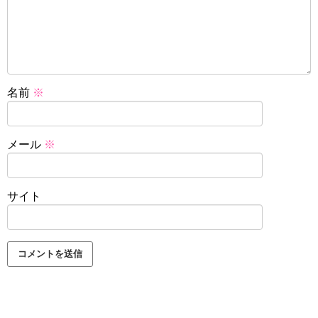
名前
※
メール
※
サイト