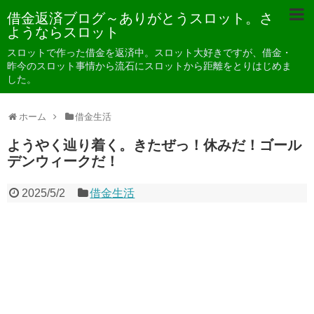
借金返済ブログ～ありがとうスロット。さ
ようならスロット
スロットで作った借金を返済中。スロット大好きですが、借金・
昨今のスロット事情から流石にスロットから距離をとりはじめま
した。
ホーム
借金生活
ようやく辿り着く。きたぜっ！休みだ！ゴール
デンウィークだ！
2025/5/2
借金生活