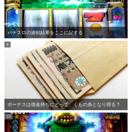
パチスロの連戦結果をここに記する
ボーナスは借金持ちにとって、くもの糸となり得る？