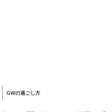
GWの過ごし方