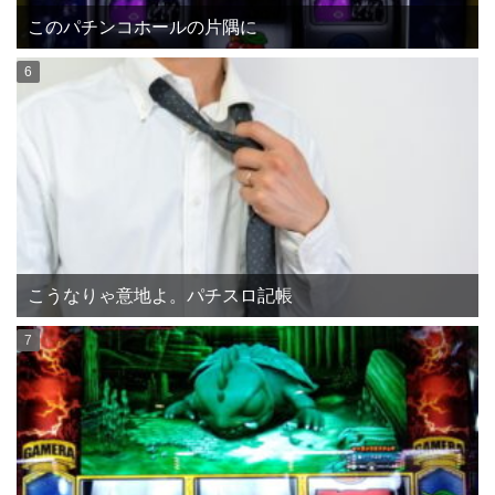
このパチンコホールの片隅に
こうなりゃ意地よ。パチスロ記帳