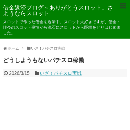
借金返済ブログ～ありがとうスロット。さ
ようならスロット
スロットで作った借金を返済中。スロット大好きですが、借金・
昨今のスロット事情から流石にスロットから距離をとりはじめま
した。
ホーム
いざ！パチスロ実戦
どうしようもないパチスロ稼働
2026/3/15
いざ！パチスロ実戦