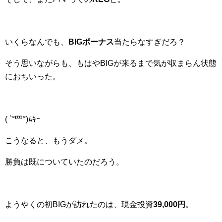
いくらなんでも、
BIGボーナス
当たらなすぎだろ？
そう思いながらも、もはやBIGが来るまで気が収まらん状態
におちいった。
( `°罒°)ﾑｷｰ
こうなると、もうダメ。
勝負は既についていたのだろう。
ようやくの初BIGが訪れたのは、現金投資
39,000円
。