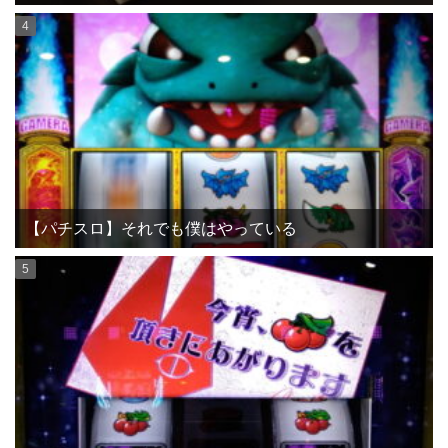
【パチスロ】それでも僕はやっている