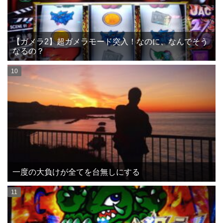
【ガメラ2】超ガメラモード突入！なのに、なんでそう
なるの？
一度の大負けが全てを台無しにする