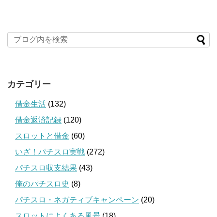
カテゴリー
借金生活
(132)
借金返済記録
(120)
スロットと借金
(60)
いざ！パチスロ実戦
(272)
パチスロ収支結果
(43)
俺のパチスロ史
(8)
パチスロ・ネガティブキャンペーン
(20)
スロットによくある風景
(18)