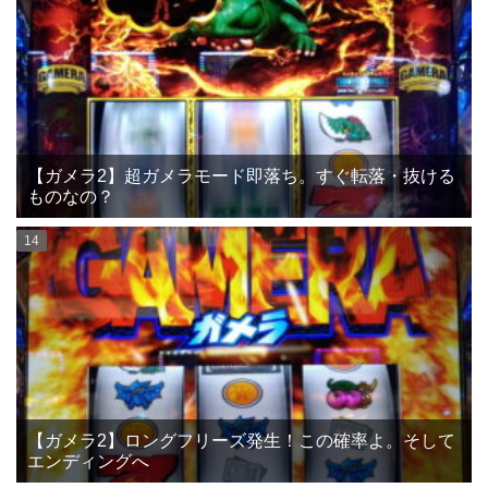
【ガメラ2】超ガメラモード即落ち。すぐ転落・抜ける
ものなの？
【ガメラ2】ロングフリーズ発生！この確率よ。そして
エンディングへ