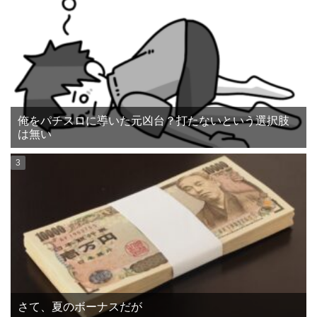
俺をパチスロに導いた元凶台？打たないという選択肢
は無い
さて、夏のボーナスだが