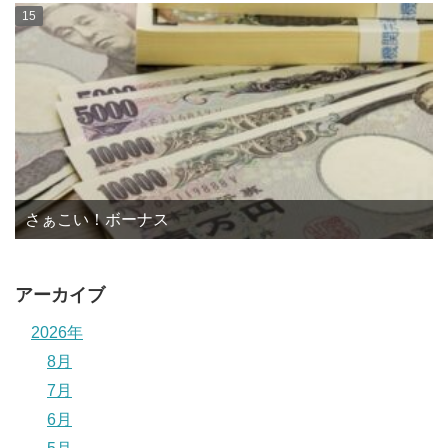
さぁこい！ボーナス
アーカイブ
2026年
8月
7月
6月