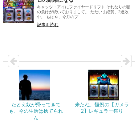
ロの結果になる
キャッツ・アイにファイヤードリフト それなりの額
の負けが続いておりまして。 ただいま絶賛、2連敗
中。 もはや、今月のプ...
記事を読む
たとえ奴が帰ってきて
来たね。恒例の【ガメラ
も、今の生活は捨てられ
2】レギュラー祭り
ん