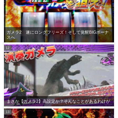
ガメラ2 遂にロングフリーズ！そして覚醒BIGボーナ
スへ
まさか【ガメラ2】高設定か？そんなことがあるわけが