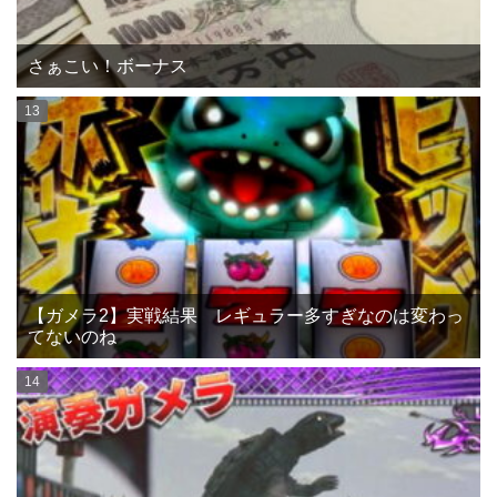
さぁこい！ボーナス
【ガメラ2】実戦結果 レギュラー多すぎなのは変わっ
てないのね