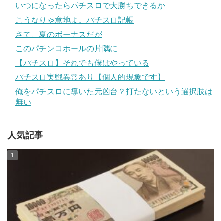
いつになったらパチスロで大勝ちできるか
こうなりゃ意地よ。パチスロ記帳
さて、夏のボーナスだが
このパチンコホールの片隅に
【パチスロ】それでも僕はやっている
パチスロ実戦異常あり【個人的現象です】
俺をパチスロに導いた元凶台？打たないという選択肢は
無い
人気記事