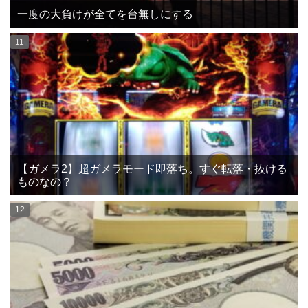
一度の大負けが全てを台無しにする
【ガメラ2】超ガメラモード即落ち。すぐ転落・抜ける
ものなの？