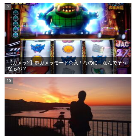
【ガメラ2】超ガメラモード突入！なのに、なんでそう
なるの？