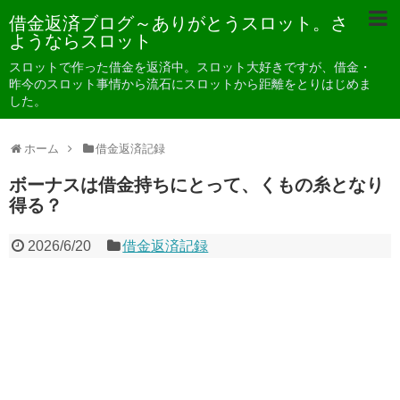
借金返済ブログ～ありがとうスロット。さ
ようならスロット
スロットで作った借金を返済中。スロット大好きですが、借金・
昨今のスロット事情から流石にスロットから距離をとりはじめま
した。
ホーム
借金返済記録
ボーナスは借金持ちにとって、くもの糸となり
得る？
2026/6/20
借金返済記録