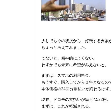
少しでも今の状況から、好転する要素
ちょっと考えてみました。
でないと、精神的によくない。
わずかでも未来に希望がみえないと。
まずは、スマホの利用料金。
もうすぐ、購入してから２年となるの
本体価格の24回分割払いが終わるはず
現在、ドコモの支払いが毎月7,522円。
まずは、これが軽減される。