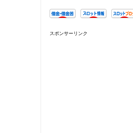
スポンサーリンク