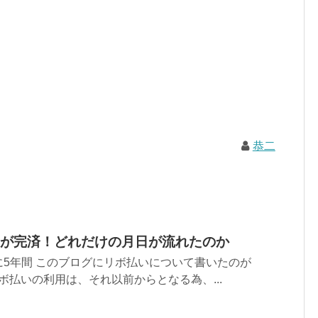
恭二
が完済！どれだけの月日が流れたのか
5年間 このブログにリボ払いについて書いたのが
リボ払いの利用は、それ以前からとなる為、...