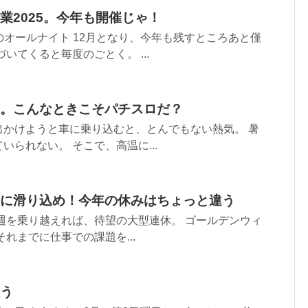
業2025。今年も開催じゃ！
ンコ店のオールナイト 12月となり、今年も残すところあと僅
いてくると毎度のごとく。 ...
。こんなときこそパチスロだ？
出かけようと車に乗り込むと、とんでもない熱気。 暑
いられない。 そこで、高温に...
に滑り込め！今年の休みはちょっと違う
週を乗り越えれば、待望の大型連休。 ゴールデンウィ
れまでに仕事での課題を...
う