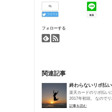
ツイート
フォローする
関連記事
終わらないリボ払い
楽天カードのリボ払いに
2017年初頭。 なので
記事を読む