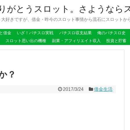
りがとうスロット。さようなら
ト大好きですが、借金・昨今のスロット事情から流石にスロットか
と借金
いざ！パチスロ実戦
パチスロ収支結果
俺のパチスロ史
スロット思い出の機種
副業・アフィリエイト収入
投資と貯蓄
か？
2017/3/24
借金生活