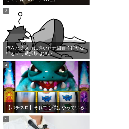
俺をパチスロに導いた元凶台？打たな
いという選択肢は無い
【パチスロ】それでも僕はやっている