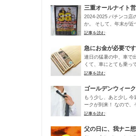
三重オールナイト営
2024-2025 パチ
か。 そして、年末が近づ
記事を読む
急にお金が必要です
連日の猛暑の中、車で
くて、車にとても乗って
記事を読む
ゴールデンウィーク
もう少し、あと少し 今
ークが到来！ なので、そ
記事を読む
父の日に、我ナニ想