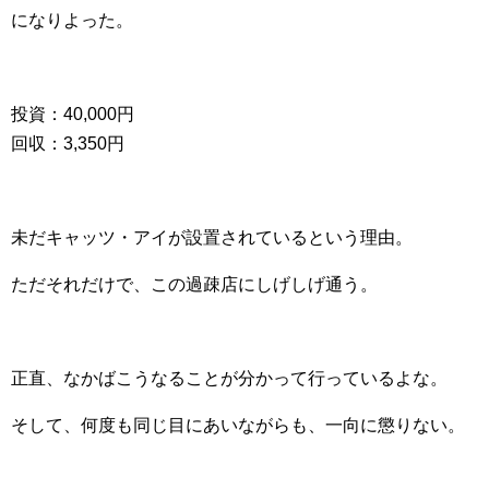
になりよった。
投資：40,000円
回収：3,350円
未だキャッツ・アイが設置されているという理由。
ただそれだけで、この過疎店にしげしげ通う。
正直、なかばこうなることが分かって行っているよな。
そして、何度も同じ目にあいながらも、一向に懲りない。