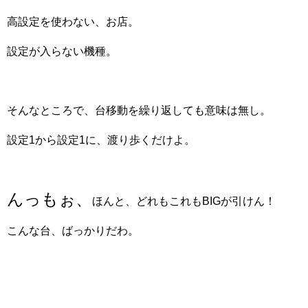
高設定を使わない、お店。
設定が入らない機種。
そんなところで、台移動を繰り返しても意味は無し。
設定1から設定1に、渡り歩くだけよ。
んっもぉ、
ほんと、どれもこれもBIGが引けん！
こんな台、ばっかりだわ。