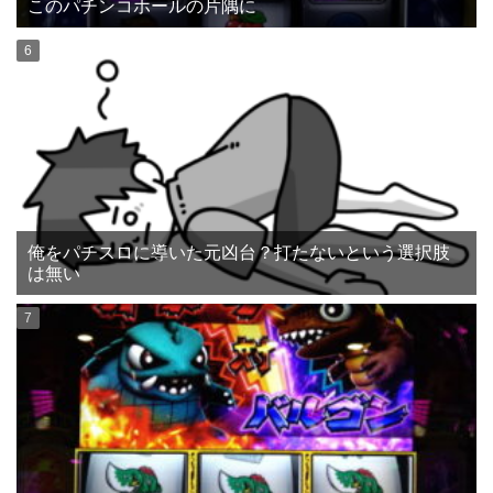
このパチンコホールの片隅に
俺をパチスロに導いた元凶台？打たないという選択肢
は無い