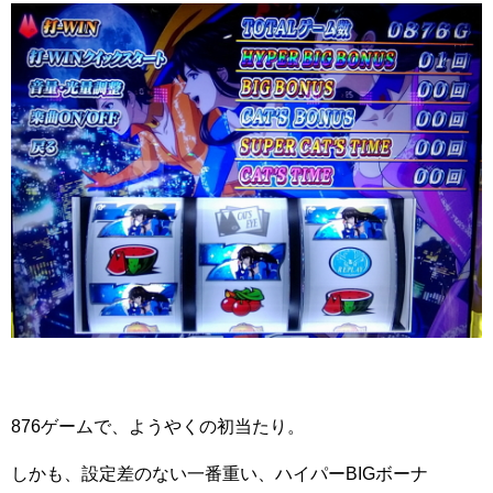
876ゲームで、ようやくの初当たり。
しかも、設定差のない一番重い、ハイパーBIGボーナ