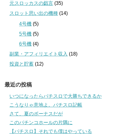
元スロッカスの戯言
(35)
スロット思い出の機種
(14)
4号機
(5)
5号機
(5)
6号機
(4)
副業・アフィリエイト収入
(18)
投資と貯蓄
(12)
最近の投稿
いつになったらパチスロで大勝ちできるか
こうなりゃ意地よ。パチスロ記帳
さて、夏のボーナスだが
このパチンコホールの片隅に
【パチスロ】それでも僕はやっている