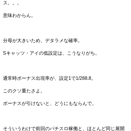
ス。。。
意味わからん。
分母が大きいため、デタラメな確率。
Sキャッツ・アイの低設定は、こうなりがち。
通常時ボーナス出現率が、設定1で1/288.8。
このクソ重たさよ。
ボーナスが引けないと、どうにもならんで。
そういうわけで前回のパチスロ稼働と、ほとんど同じ展開