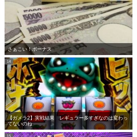
さぁこい！ボーナス
【ガメラ2】実戦結果 レギュラー多すぎなのは変わっ
てないのね