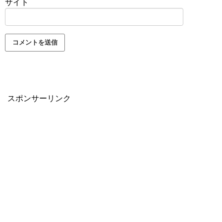
サイト
スポンサーリンク