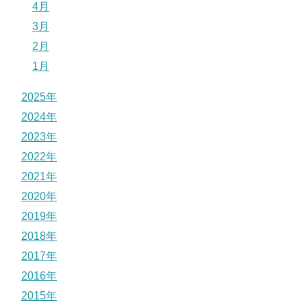
4月
3月
2月
1月
2025年
2024年
2023年
2022年
2021年
2020年
2019年
2018年
2017年
2016年
2015年