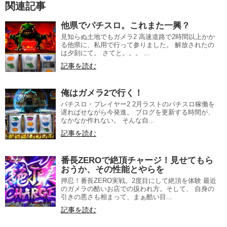
関連記事
他県でパチスロ。これまた一興？
見知らぬ土地でもガメラ2 高速道路で2時間以上かか
る他県に、私用で行って参りました。 解放されたの
は夕刻にて。 さてと。。。 ...
記事を読む
俺はガメラ2で行く！
パチスロ・プレイヤー2 2月ラストのパチスロ稼働を
遅ればせながら今発進。 ブログを更新する時間が、
なかなか作れない。 そんな自...
記事を読む
番長ZEROで絶頂チャージ！見せてもら
おうか、その性能とやらを
押忍！番長ZERO実戦。2度目にして絶頂を体験 最近
のガメラの酷いお店での扱われ方。そして、 自身の
引きの悪さも相まって、まぁ酷い目...
記事を読む