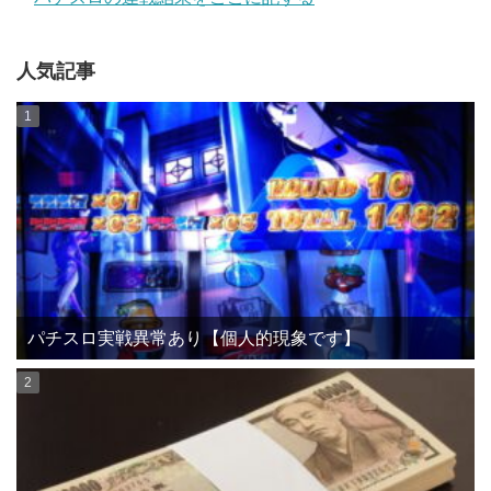
人気記事
パチスロ実戦異常あり【個人的現象です】