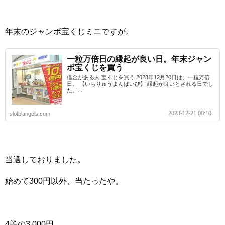
年末のジャンボ宝くじミニですが。
一粒万倍日の縁起が良い日。年末ジャン
ボ宝くじを買う
借金がある人 宝くじを買う 2023年12月20日は、一粒万倍
日。 【いちりゅうまんばいび】 縁起が良いとされる日でし
た。...
2023-12-21 00:10
slotblangels.com
当選しておりました。
始めて300円以外、当たったや。
4等の3,000円。