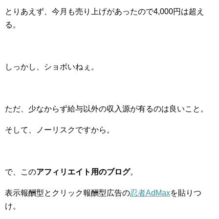
とりあえず、今月も売り上げがあったので4,000円は超え
る。
しっかし、ショボいねぇ。
ただ、少なからず給与以外の収入源が有るのは良いこと。
そして、ノーリスクですから。
で、この
アフィリエイト用のブログ
。
表示報酬型とクリック報酬型広告の
忍者AdMax
を貼りつ
け。