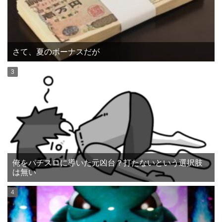
さて、夏のボーナスだが
俺をパチスロに導いた元凶台？打たないという選択肢
は無い