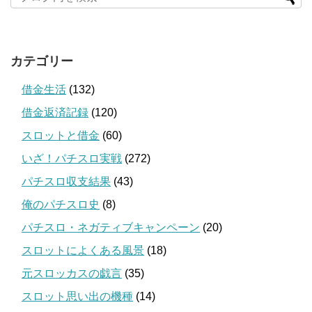
カテゴリー
借金生活
(132)
借金返済記録
(120)
スロットと借金
(60)
いざ！パチスロ実戦
(272)
パチスロ収支結果
(43)
俺のパチスロ史
(8)
パチスロ・ネガティブキャンペーン
(20)
スロットによくある風景
(18)
元スロッカスの戯言
(35)
スロット思い出の機種
(14)