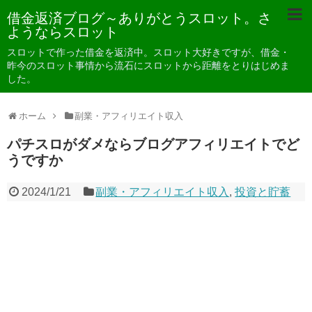
借金返済ブログ～ありがとうスロット。さ
ようならスロット
スロットで作った借金を返済中。スロット大好きですが、借金・
昨今のスロット事情から流石にスロットから距離をとりはじめま
した。
ホーム
副業・アフィリエイト収入
パチスロがダメならブログアフィリエイトでど
うですか
2024/1/21
副業・アフィリエイト収入
,
投資と貯蓄