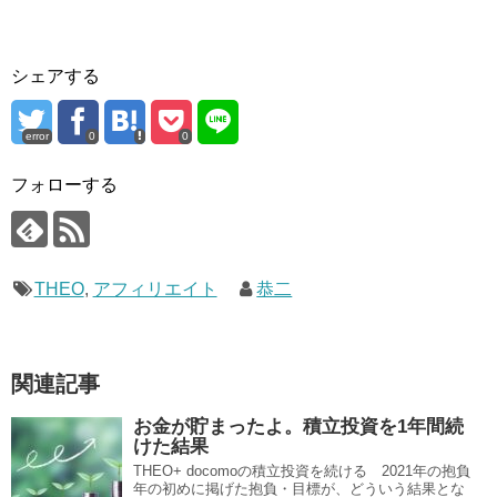
シェアする
error
0
0
フォローする
THEO
,
アフィリエイト
恭二
関連記事
お金が貯まったよ。積立投資を1年間続
けた結果
THEO+ docomoの積立投資を続ける 2021年の抱負
年の初めに掲げた抱負・目標が、どういう結果とな