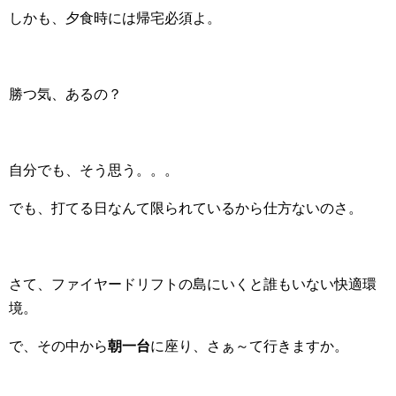
しかも、夕食時には帰宅必須よ。
勝つ気、あるの？
自分でも、そう思う。。。
でも、打てる日なんて限られているから仕方ないのさ。
さて、ファイヤードリフトの島にいくと誰もいない快適環
境。
で、その中から
朝一台
に座り、さぁ～て行きますか。