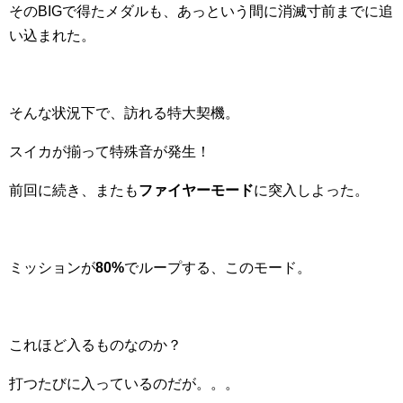
そのBIGで得たメダルも、あっという間に消滅寸前までに追
い込まれた。
そんな状況下で、訪れる特大契機。
スイカが揃って特殊音が発生！
前回に続き、またも
ファイヤーモード
に突入しよった。
ミッションが
80%
でループする、このモード。
これほど入るものなのか？
打つたびに入っているのだが。。。