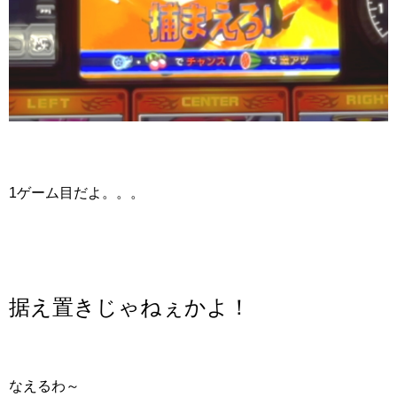
1ゲーム目だよ。。。
据え置きじゃねぇかよ！
なえるわ～