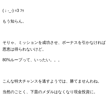
(；-_-) =3 ﾌｩ
もう知らん。
そりゃ、ミッションを成功させ、ボーナスを引かなければ
恩恵は得られないけど。
80%ループって、いったい。。。
こんな特大チャンスを逃すようでは、勝てませんわね。
当然のごとく、下皿のメダルはなくなり現金投資に。