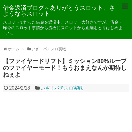
借金返済ブログ～ありがとうスロット。さ
ようならスロット
スロットで作った借金を返済中。スロット大好きですが、借金・
昨今のスロット事情から流石にスロットから距離をとりはじめま
した。
ホーム
いざ！パチスロ実戦
【ファイヤードリフト】ミッション80%ループ
のファイヤーモード！もうおまえなんか期待し
ねぇよ
2024/2/18
いざ！パチスロ実戦