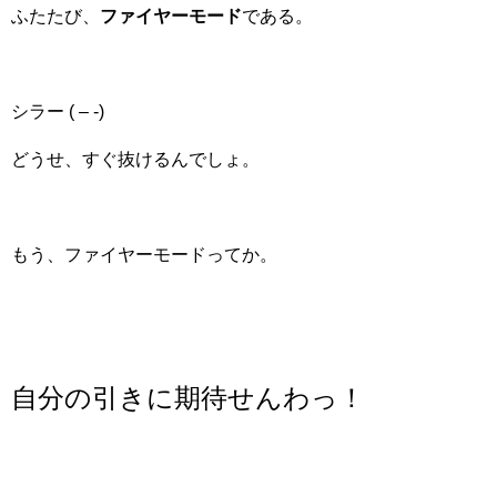
ふたたび、
ファイヤーモード
である。
シラー ( – -)
どうせ、すぐ抜けるんでしょ。
もう、ファイヤーモードってか。
自分の引きに期待せんわっ！
。。。