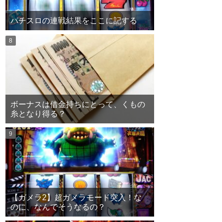
パチスロの連戦結果をここに記する
ボーナスは借金持ちにとって、くもの
糸となり得る？
【ガメラ2】超ガメラモード突入！な
のに、なんでそうなるの？