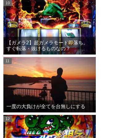
【ガメラ2】超ガメラモード即落ち。
すぐ転落・抜けるものなの？
一度の大負けが全てを台無しにする