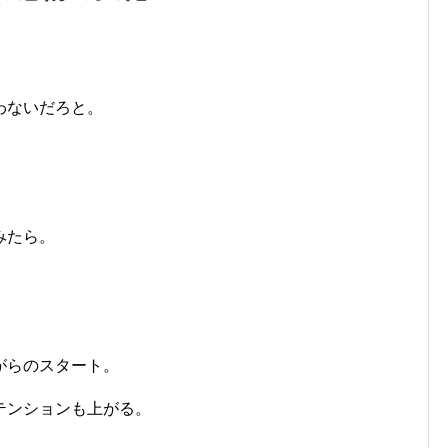
わないだろと。
みたら。
がらのスタート。
テンションも上がる。