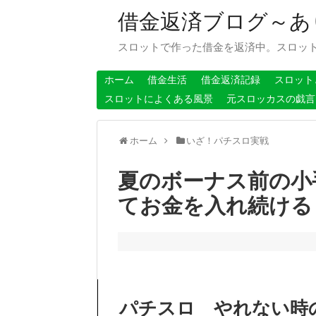
借金返済ブログ～あ
スロットで作った借金を返済中。スロッ
ホーム
借金生活
借金返済記録
スロット
スロットによくある風景
元スロッカスの戯言
ホーム
いざ！パチスロ実戦
夏のボーナス前の小
てお金を入れ続ける
パチスロ やれない時