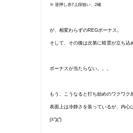
※ 逆押し赤7上段狙い、2確
が、相変わらずのREGボーナス。
そして、その後は次第に暗雲が立ち込
ボーナスが当たらない。。。
もう、こうなると打ち始めのワクワク
表面上は冷静さを装っているが、内心
(ꐦ°᷄д°᷅)