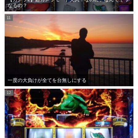
なるの？
一度の大負けが全てを台無しにする