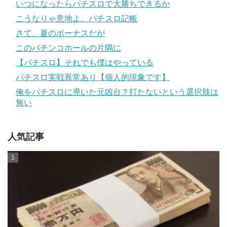
いつになったらパチスロで大勝ちできるか
こうなりゃ意地よ。パチスロ記帳
さて、夏のボーナスだが
このパチンコホールの片隅に
【パチスロ】それでも僕はやっている
パチスロ実戦異常あり【個人的現象です】
俺をパチスロに導いた元凶台？打たないという選択肢は
無い
人気記事