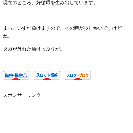
現在のところ、好循環を生み出しています。
まっ、いずれ負けますので、その時が少し怖いですけど
ね。
タガが外れた負けっぷりが。
スポンサーリンク