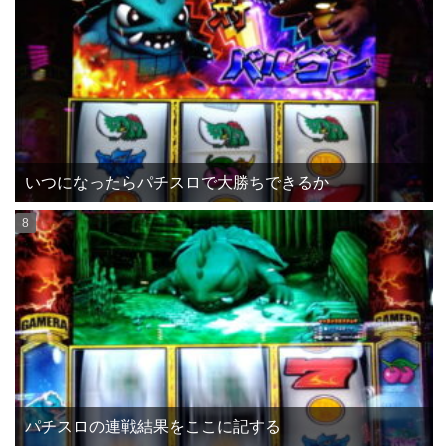
いつになったらパチスロで大勝ちできるか
パチスロの連戦結果をここに記する