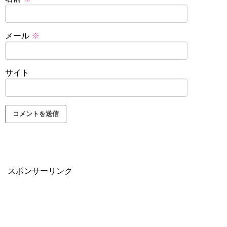
メール
※
サイト
スポンサーリンク