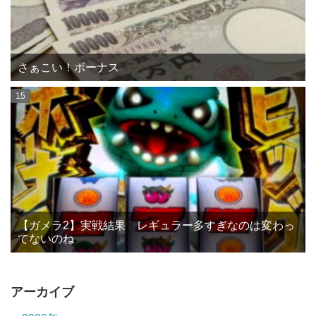
さぁこい！ボーナス
【ガメラ2】実戦結果 レギュラー多すぎなのは変わっ
てないのね
アーカイブ