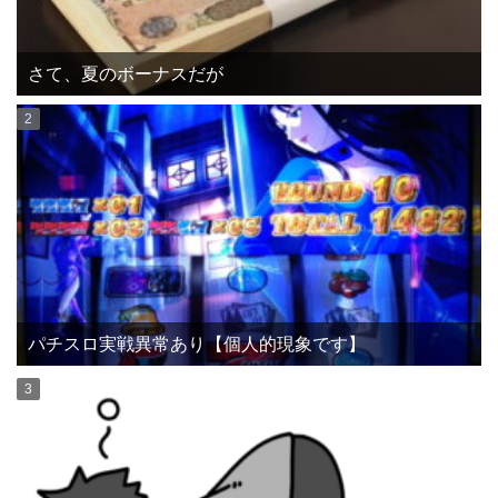
さて、夏のボーナスだが
パチスロ実戦異常あり【個人的現象です】