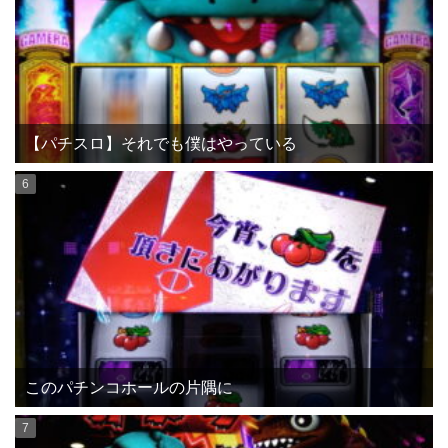
【パチスロ】それでも僕はやっている
このパチンコホールの片隅に