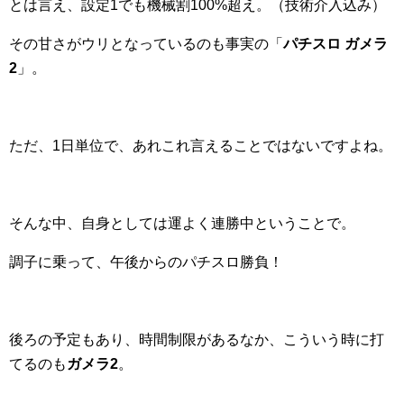
とは言え、設定1でも機械割100%超え。（技術介入込み）
その甘さがウリとなっているのも事実の「
パチスロ ガメラ
2
」。
ただ、1日単位で、あれこれ言えることではないですよね。
そんな中、自身としては運よく連勝中ということで。
調子に乗って、午後からのパチスロ勝負！
後ろの予定もあり、時間制限があるなか、こういう時に打
てるのも
ガメラ2
。