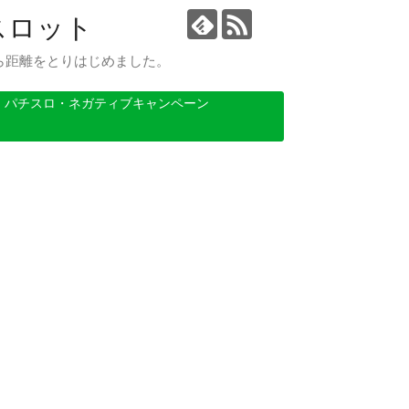
スロット
ら距離をとりはじめました。
パチスロ・ネガティブキャンペーン