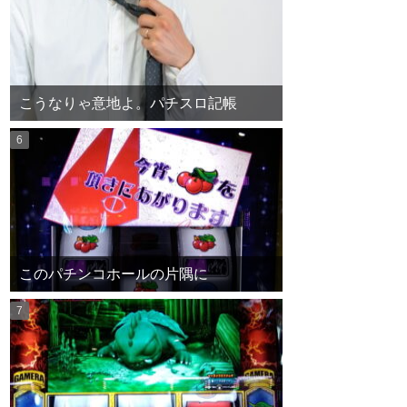
こうなりゃ意地よ。パチスロ記帳
このパチンコホールの片隅に