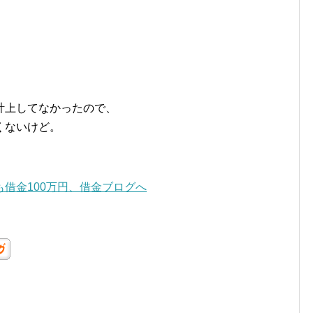
計上してなかったので、
くないけど。
借金100万円、借金ブログへ