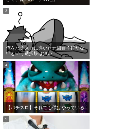
俺をパチスロに導いた元凶台？打たな
いという選択肢は無い
【パチスロ】それでも僕はやっている