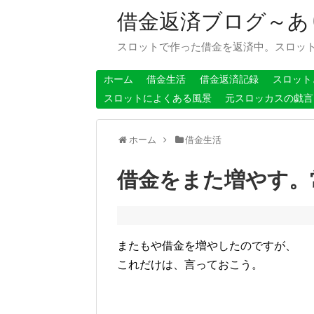
借金返済ブログ～あ
スロットで作った借金を返済中。スロッ
ホーム
借金生活
借金返済記録
スロット
スロットによくある風景
元スロッカスの戯言
ホーム
借金生活
借金をまた増やす。
またもや借金を増やしたのですが、
これだけは、言っておこう。