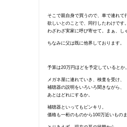
そこで親自身で買うので、車で連れて
欲しいとのことで、同行したわけです
わざわざ実家に呼び寄せて。まぁ、し
ちなみに父は既に他界しております。
予算は20万円ほどを予定しているとか
メガネ屋に連れていき、検査を受け、
補聴器の説明をいろいろ聞きながら、
あとはどれにするか。
補聴器といってもピンキリ。
価格も一桁のものから100万近いもの
とりあえず、現在の耳の状態から