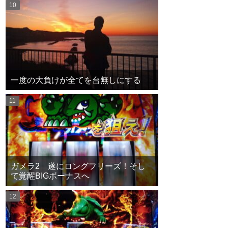
一度の大負けが全てを台無しにする
ガメラ2 遂にロングフリーズ！そし
て覚醒BIGボーナスへ