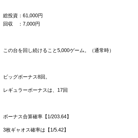
総投資：61,000円
回収 ：7,000円
この台を回し続けること5,000ゲーム。（通常時）
ビッグボーナス8回。
レギュラーボーナスは、17回
ボーナス合算確率【1/203.64】
3枚ギャオス確率は【1/5.42】