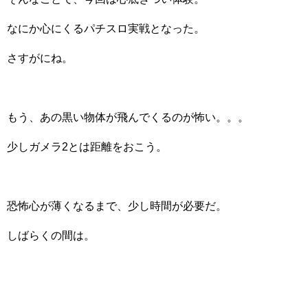
なにか心にくるパチスロ実戦となった。
さすがにね。
もう、あの黒い物体が飛んでくるのが怖い。。。
少しガメラ2とは距離をおこう。
恐怖心が薄くなるまで、少し時間が必要だ。
しばらくの間は。