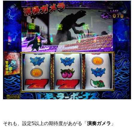
それも、設定5以上の期待度があがる「
演奏ガメラ
」