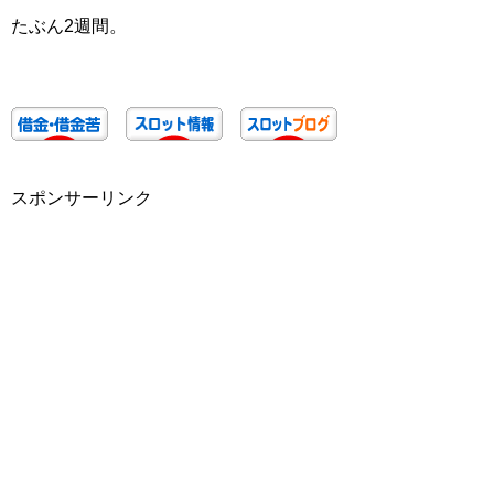
たぶん2週間。
スポンサーリンク