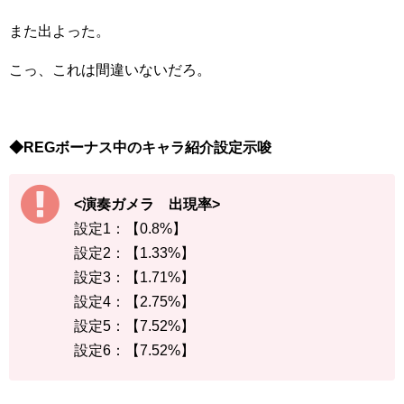
また出よった。
こっ、これは間違いないだろ。
◆REGボーナス中のキャラ紹介設定示唆
<演奏ガメラ 出現率>
設定1：【0.8%】
設定2：【1.33%】
設定3：【1.71%】
設定4：【2.75%】
設定5：【7.52%】
設定6：【7.52%】