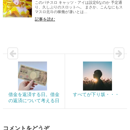
このパチスロ キャッツ・アイは設定6なのか 予定通
り、久しぶりのスロットへ。 まさか、こんなにもス
マスロ北斗の稼働が凄いとは...
記事を読む
借金を返済する日。借金
すべてが下り坂・・・
の返済について考える日
コメントをどうぞ