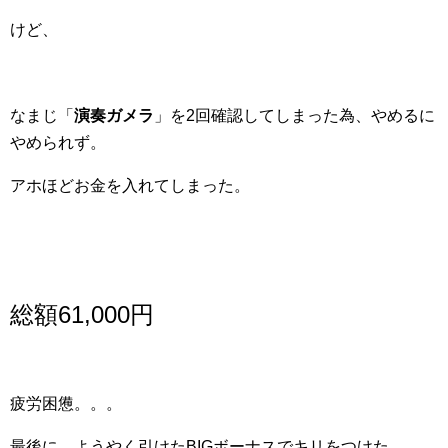
けど、
なまじ「
演奏ガメラ
」を2回確認してしまった為、やめるに
やめられず。
アホほどお金を入れてしまった。
総額61,000円
疲労困憊。。。
最後に、ようやく引けたBIGボーナスでキリをつけた。