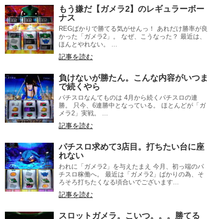
もう嫌だ【ガメラ2】のレギュラーボー
ナス
REGばかりで勝てる気がせんっ！ あれだけ勝率が良
かった「ガメラ2」。 なぜ、こうなった？ 最近は、
ほんとやれない。 ...
記事を読む
負けないが勝たん。こんな内容がいつま
で続くやら
パチスロなんてものは 4月から続くパチスロの連
勝。 只今、6連勝中となっている。 ほとんどが「ガ
メラ2」実戦。 ...
記事を読む
パチスロ求めて3店目。打ちたい台に座
れない
われに「ガメラ2」を与えたまえ 今月、初っ端のパ
チスロ稼働へ。 最近は「ガメラ2」ばかりの為、そ
ろそろ打ちたくなる頃合いでございます...
記事を読む
スロットガメラ。こいつ。。。勝てる