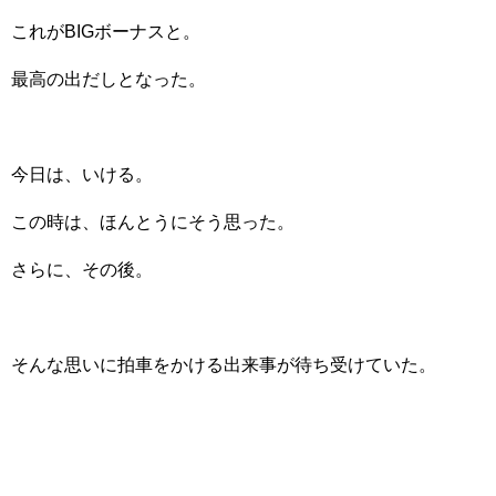
これがBIGボーナスと。
最高の出だしとなった。
今日は、いける。
この時は、ほんとうにそう思った。
さらに、その後。
そんな思いに拍車をかける出来事が待ち受けていた。