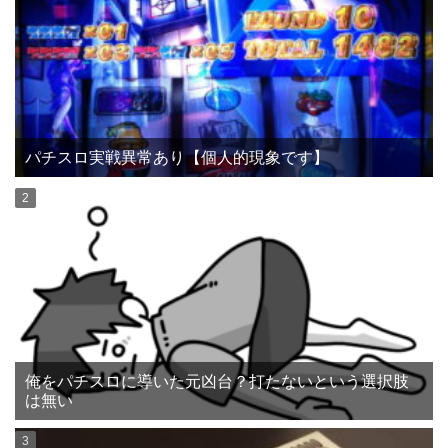
パチスロ実戦異常あり【個人的現象です】
俺をパチスロに導いた元凶台？打たないという選択肢
は無い