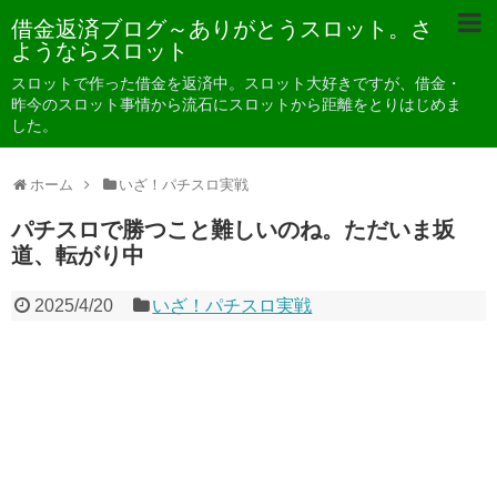
借金返済ブログ～ありがとうスロット。さ
ようならスロット
スロットで作った借金を返済中。スロット大好きですが、借金・
昨今のスロット事情から流石にスロットから距離をとりはじめま
した。
ホーム
いざ！パチスロ実戦
パチスロで勝つこと難しいのね。ただいま坂
道、転がり中
2025/4/20
いざ！パチスロ実戦