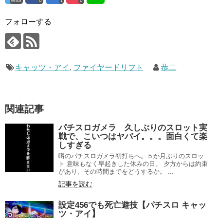
error
0
0
フォローする
キャッツ・アイ
,
ファイヤードリフト
恭二
関連記事
パチスロガメラ 久しぶりのスロット実
戦で、こいつはヤバイ。。。面白くて楽
しすぎる
噂のパチスロガメラ初打ちへ。５か月ぶりのスロッ
ト 意味もなく早起きした休みの日。 夕方からは約束
があり、その時間までをどうするか。 ...
記事を読む
設定456でも死亡遊技【パチスロ キャッ
ツ・アイ】