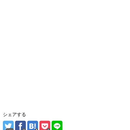
シェアする