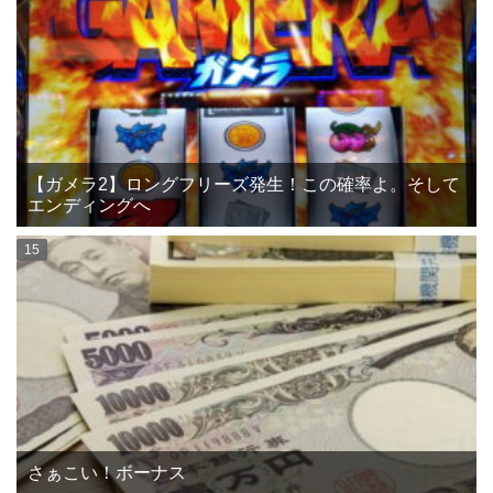
【ガメラ2】ロングフリーズ発生！この確率よ。そして
エンディングへ
さぁこい！ボーナス