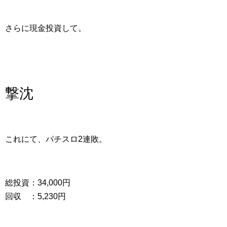
さらに現金投資して。
撃沈
これにて、パチスロ2連敗。
総投資：34,000円
回収 ：5,230円