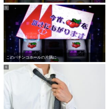
このパチンコホールの片隅に