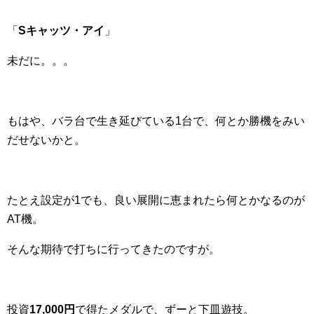
「
Sキャッツ・アイ
」
未だに。。。
もはや、バラ台で生き延びている1台で、何とか勝機をみい
だせないかと。
たとえ設定が1でも、良い展開に恵まれたら何とかなるのが
AT機。
そんな期待で打ちに行ってきたのですが。
投資
17,000円
で得たメダルで、ずーと下皿遊技。