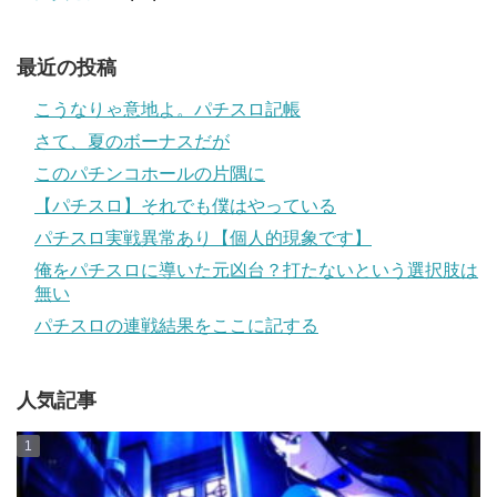
最近の投稿
こうなりゃ意地よ。パチスロ記帳
さて、夏のボーナスだが
このパチンコホールの片隅に
【パチスロ】それでも僕はやっている
パチスロ実戦異常あり【個人的現象です】
俺をパチスロに導いた元凶台？打たないという選択肢は
無い
パチスロの連戦結果をここに記する
人気記事