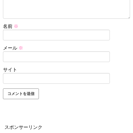
名前
※
メール
※
サイト
スポンサーリンク