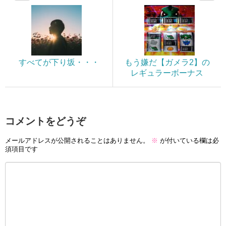
すべてが下り坂・・・
もう嫌だ【ガメラ2】の
レギュラーボーナス
コメントをどうぞ
メールアドレスが公開されることはありません。
※
が付いている欄は必
須項目です