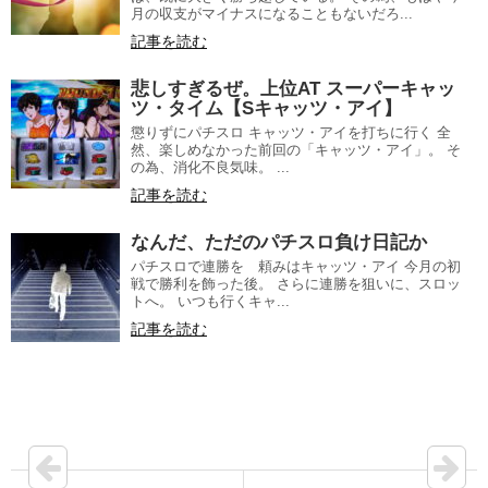
月の収支がマイナスになることもないだろ...
記事を読む
悲しすぎるぜ。上位AT スーパーキャッ
ツ・タイム【Sキャッツ・アイ】
懲りずにパチスロ キャッツ・アイを打ちに行く 全
然、楽しめなかった前回の「キャッツ・アイ」。 そ
の為、消化不良気味。 ...
記事を読む
なんだ、ただのパチスロ負け日記か
パチスロで連勝を 頼みはキャッツ・アイ 今月の初
戦で勝利を飾った後。 さらに連勝を狙いに、スロッ
トへ。 いつも行くキャ...
記事を読む