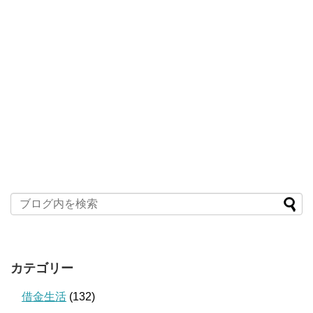
カテゴリー
借金生活
(132)