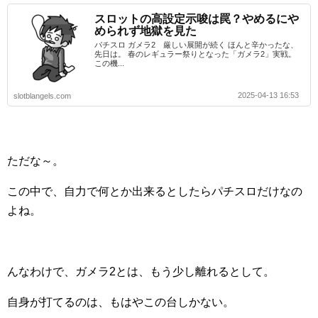
スロットの高設定示唆は罠？やめるにや
められず地獄を見た
パチスロ ガメラ2 厳しい展開が続く ほんと辛かったな、
先日は。 春のレギュラー祭りとなった「ガメラ2」実戦。
この機...
2025-04-13 16:53
slotblangels.com
ただな～。
この中で、自力で何とか出来るとしたらパチスロだけなの
よね。
んなわけで、ガメラ2とは、もう少し離れるとして。
自身が打てるのは、もはやこの台しかない。