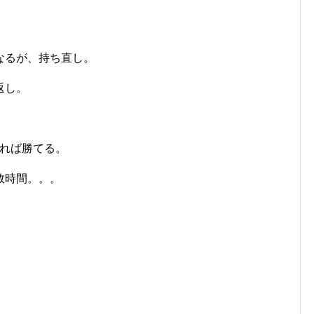
なるが、持ち直し。
返し。
くれば勝てる。
数時間。。。