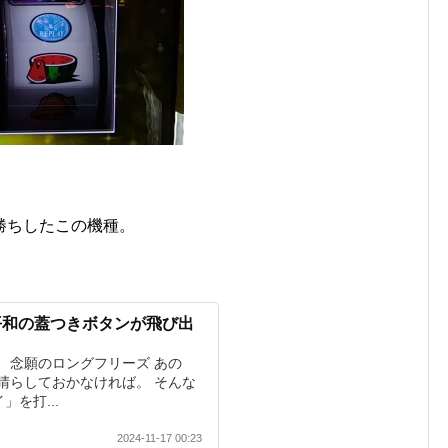
勝ちしたこの機種。
平和の蓋つきボタンが飛び出
 念願のロングフリーズ あの
晴らしておかなければ。 そんな
を打...
2024-11-17 00:23