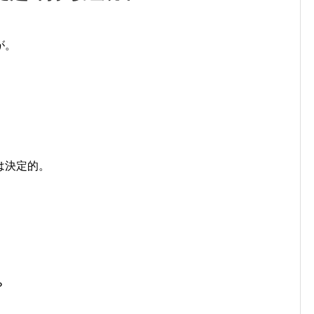
が。
は決定的。
？