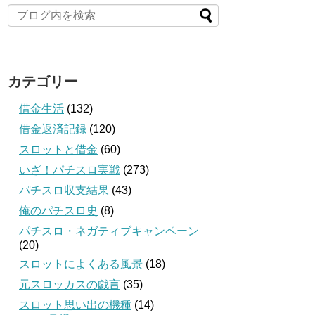
カテゴリー
借金生活
(132)
借金返済記録
(120)
スロットと借金
(60)
いざ！パチスロ実戦
(273)
パチスロ収支結果
(43)
俺のパチスロ史
(8)
パチスロ・ネガティブキャンペーン
(20)
スロットによくある風景
(18)
元スロッカスの戯言
(35)
スロット思い出の機種
(14)