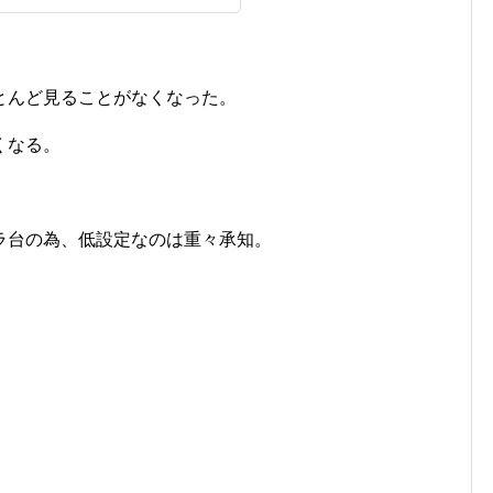
とんど見ることがなくなった。
くなる。
ラ台の為、低設定なのは重々承知。