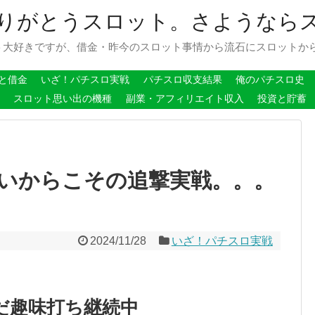
りがとうスロット。さようなら
ト大好きですが、借金・昨今のスロット事情から流石にスロットか
と借金
いざ！パチスロ実戦
パチスロ収支結果
俺のパチスロ史
スロット思い出の機種
副業・アフィリエイト収入
投資と貯蓄
いからこその追撃実戦。。。
2024/11/28
いざ！パチスロ実戦
だ趣味打ち継続中