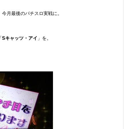
、今月最後のパチスロ実戦に。
。
「
Sキャッツ・アイ
」を。