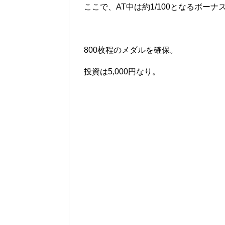
ここで、AT中は約1/100となるボー
800枚程のメダルを確保。
投資は5,000円なり。