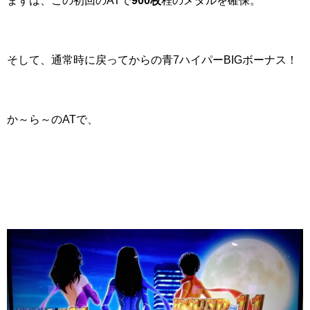
まずは、この初回のATで
900枚
程のメダルを確保。
そして、通常時に戻ってからの青7ハイパーBIGボーナス！
か～ら～のATで、