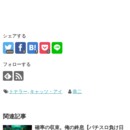
シェアする
error
0
0
フォローする
トナラー
,
キャッツ・アイ
恭二
関連記事
確率の収束。俺の終息【パチスロ負け日