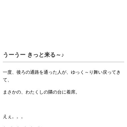
うーうー きっと来る～♪
一度、後ろの通路を通った人が、ゆっく～り舞い戻ってき
て、
まさかの、わたくしの隣の台に着席。
えぇ。。。