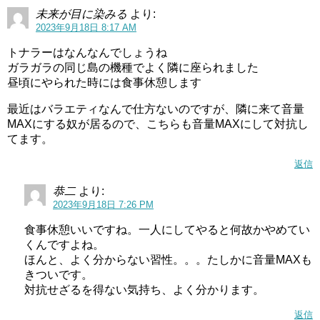
未来が目に染みる
より:
2023年9月18日 8:17 AM
トナラーはなんなんでしょうね
ガラガラの同じ島の機種でよく隣に座られました
昼頃にやられた時には食事休憩します
最近はバラエティなんで仕方ないのですが、隣に来て音量
MAXにする奴が居るので、こちらも音量MAXにして対抗し
てます。
返信
恭二
より:
2023年9月18日 7:26 PM
食事休憩いいですね。一人にしてやると何故かやめてい
くんですよね。
ほんと、よく分からない習性。。。たしかに音量MAXも
きついです。
対抗せざるを得ない気持ち、よく分かります。
返信