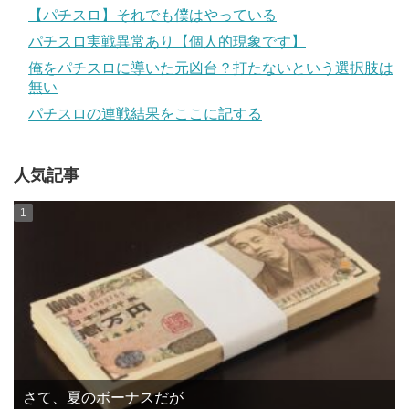
【パチスロ】それでも僕はやっている
パチスロ実戦異常あり【個人的現象です】
俺をパチスロに導いた元凶台？打たないという選択肢は
無い
パチスロの連戦結果をここに記する
人気記事
さて、夏のボーナスだが