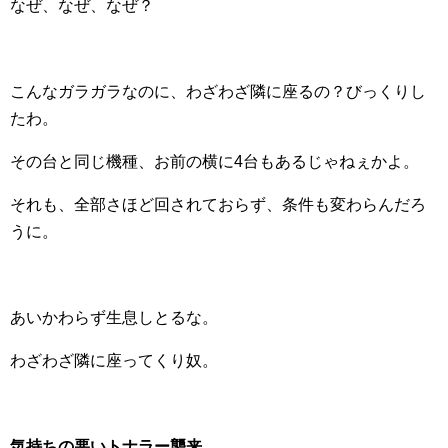
なぜ、なぜ、なぜ？
こんなガラガラなのに、わざわざ隣に座るの？びっくりし
たわ。
その台と同じ機種、お前の横に4台もあるじゃねぇかよ。
それも、全部さほど回されておらず、条件も変わらんだろ
うに。
あいかわらず生息しとるな。
わざわざ隣に座ってくり奴。
気持ちの悪いトナラー襲来