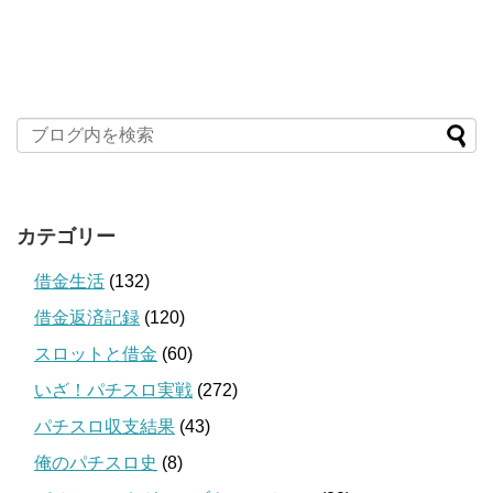
カテゴリー
借金生活
(132)
借金返済記録
(120)
スロットと借金
(60)
いざ！パチスロ実戦
(272)
パチスロ収支結果
(43)
俺のパチスロ史
(8)