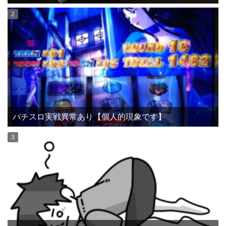
パチスロ実戦異常あり【個人的現象です】