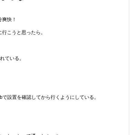
分爽快！
に行こうと思ったら。
されている。
ebで設置を確認してから行くようにしている。