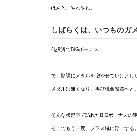
ほんと、やれやれ。
しばらくは、いつものガメ
低投資でBIGボーナス！
で、順調にメダルを増やせていけまし
メダルは無くなり、再び現金投資へと
そんな状況下で訪れたBIGボーナスの
そこでもう一度、プラス域に浮上する