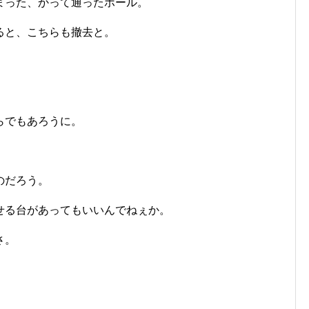
まった、かって通ったホール。
ると、こちらも撤去と。
らでもあろうに。
のだろう。
せる台があってもいいんでねぇか。
さ。