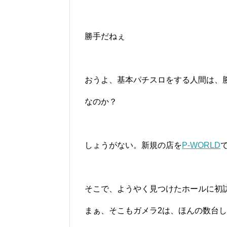
勝手だねぇ
おうよ、基本パチスロをする人間は、
なのか？
しょうがない。新規の店を
P-WORLD
そこで、ようやく見つけたホールに初
まぁ、そこもガメラ2は、ほんの数台