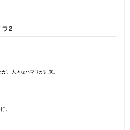
ラ2
たが、大きなハマリが到来。
。
連打。
。