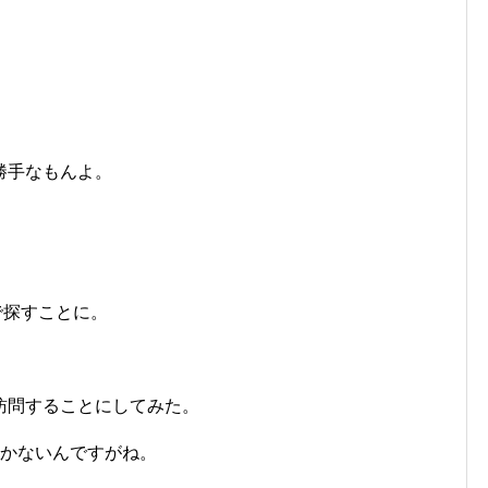
勝手なもんよ。
で探すことに。
訪問することにしてみた。
しかないんですがね。