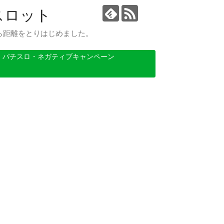
スロット
ら距離をとりはじめました。
パチスロ・ネガティブキャンペーン