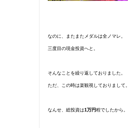
なのに、またまたメダルは全ノマレ。
三度目の現金投資へと。
そんなことを繰り返しておりました。
ただ、この時は楽観視しておりまして
なんせ、総投資は
1万円
程でしたから。