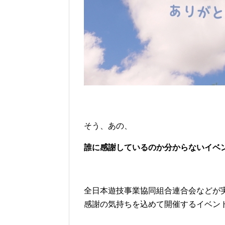
そう、あの、
誰に感謝しているのか分からないイベ
全日本遊技事業協同組合連合会などが
感謝の気持ちを込めて開催するイベン