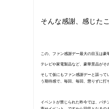
そんな感謝、感じた
この、ファン感謝デー最大の目玉は豪
テレビや家電製品など、豪華景品がそ
そして仮にもファン感謝デーと謳って
う期待感で、毎回、毎回、懲りずに打
イベントが禁じられた昨今では、パチ
寄せイベント。ですから回収となるの