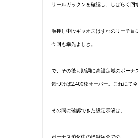
リールガックンを確認し、しばらく回すこ
順押し中段ギャオスはずれのリーチ目
今回も幸先よしき。
で、その後も順調に高設定域のボーナ
気づけば2,400枚オーバー。これにて
その間に確認できた設定示唆は、
ボーナス消化中の怪獣紹介での、