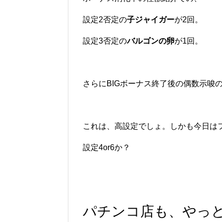
設定2否定の
子ジャイガー
が2回。
設定3否定の
バルゴンの卵
が1回。
さらにBIGボーナス終了後の偶数示唆
これは、高設定でしょ。しかも今日は
設定4or6か？
パチンコ店も、やっ