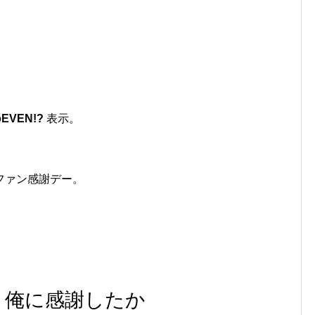
の
EVEN!?
表示。
ファン感謝デー。
と俺に感謝したか