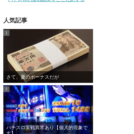
人気記事
さて、夏のボーナスだが
パチスロ実戦異常あり【個人的現象で
す】