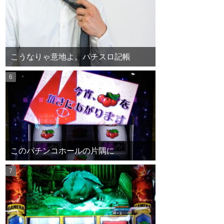
こうなりゃ意地よ。パチスロ記帳
このパチンコホールの片隅に