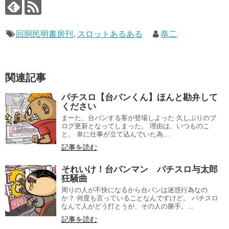
回胴民明書房刊
,
スロットあるある
恭二
関連記事
パチスロ【台パンくん】ほんと勘弁して
ください
まーた、台パンする客が登場しよった 久しぶりのブ
ログ更新となってしまった。 理由は、いつものこ
と。 単に仕事が立て込んでいた為...
記事を読む
それいけ！台パンマン パチスロ与太郎
狂騒曲
周りの人が不快になるから台パンは迷惑行為なの
か？ 何度も言っていることなんですけど。 パチスロ
なんて人がどう打とうが、その人の勝手。...
記事を読む