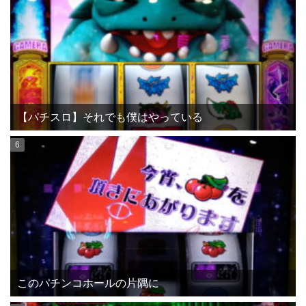
【パチスロ】それでも僕はやっている
このパチンコホールの片隅に