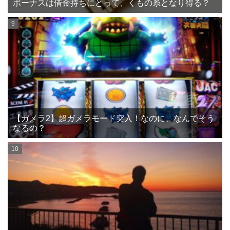
ボーナスは借金持ちにとって、くもの糸となり得る？
【ガメラ2】超ガメラモード突入！なのに、なんでそう
なるの？