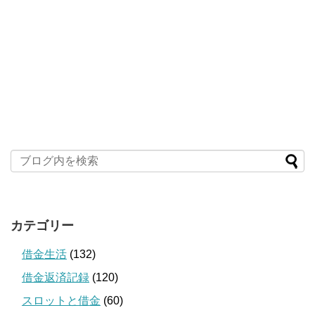
カテゴリー
借金生活
(132)
借金返済記録
(120)
スロットと借金
(60)