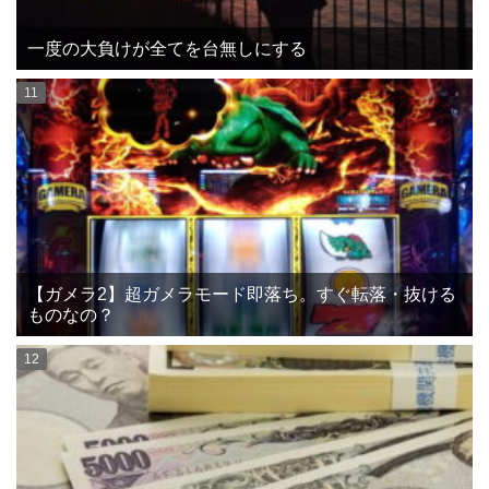
一度の大負けが全てを台無しにする
【ガメラ2】超ガメラモード即落ち。すぐ転落・抜ける
ものなの？