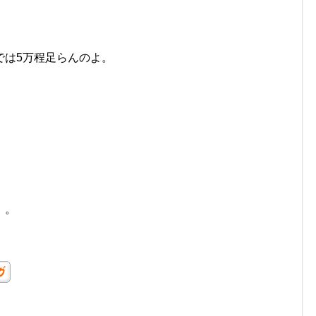
では5万程足らんのよ。
。。