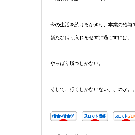
今の生活を続けるかぎり、本業の給与
新たな借り入れをせずに過ごすには、
やっぱり勝つしかない。
そして、行くしかないない、、のか。