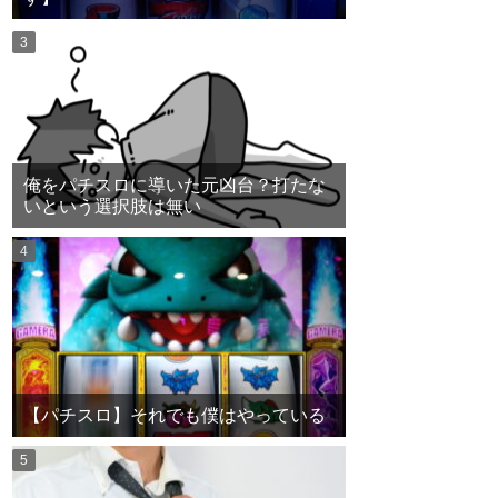
俺をパチスロに導いた元凶台？打たな
いという選択肢は無い
【パチスロ】それでも僕はやっている