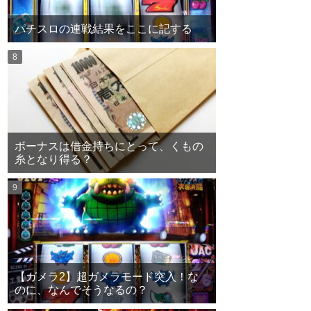
パチスロの連戦結果をここに記する
ボーナスは借金持ちにとって、くもの
糸となり得る？
【ガメラ2】超ガメラモード突入！な
のに、なんでそうなるの？