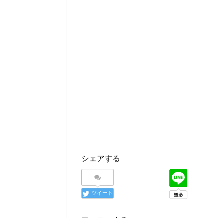
シェアする
ツイート