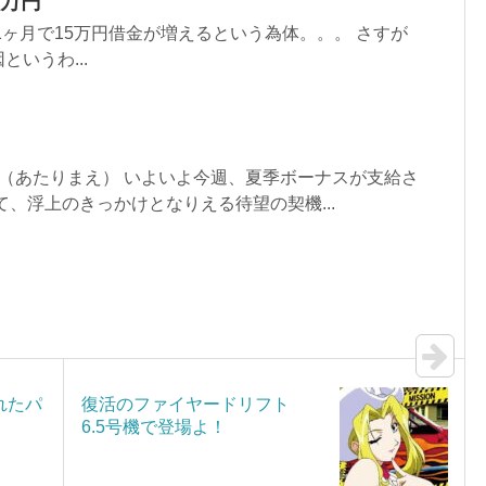
万円
1ヶ月で15万円借金が増えるという為体。。。 さすが
いうわ...
（あたりまえ） いよいよ今週、夏季ボーナスが支給さ
て、浮上のきっかけとなりえる待望の契機...
れたパ
復活のファイヤードリフト
6.5号機で登場よ！