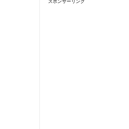
スポンサーリンク