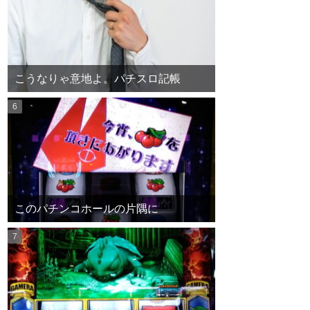
こうなりゃ意地よ。パチスロ記帳
このパチンコホールの片隅に