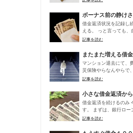
ボーナス前の静けさ
借金返済状況を記録し
える。 っと言っても、自
記事を読む
またまた増える借金
マンション退去にて、費
災保険やらなんやらで、
記事を読む
小さな借金返済から
借金返済を続けるのみ
す。 まずは、銀行ローン
記事を読む