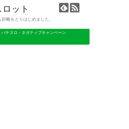
スロット
ら距離をとりはじめました。
パチスロ・ネガティブキャンペーン