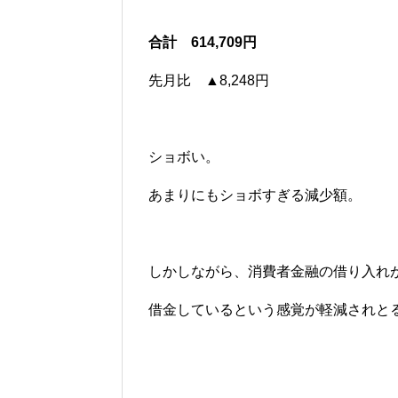
合計 614,709円
先月比 ▲8,248円
ショボい。
あまりにもショボすぎる減少額。
しかしながら、消費者金融の借り入れ
借金しているという感覚が軽減されと