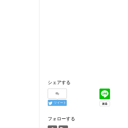
シェアする
ツイート
フォローする