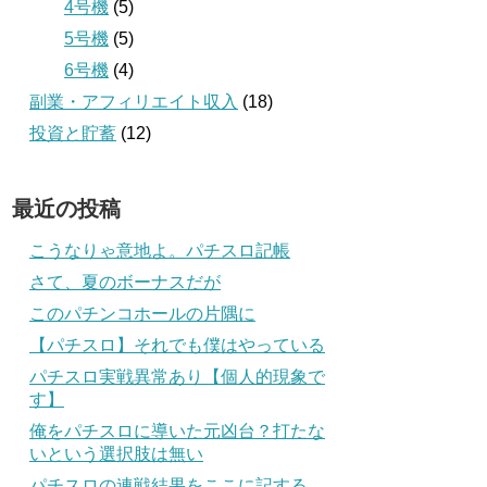
4号機
(5)
5号機
(5)
6号機
(4)
副業・アフィリエイト収入
(18)
投資と貯蓄
(12)
最近の投稿
こうなりゃ意地よ。パチスロ記帳
さて、夏のボーナスだが
このパチンコホールの片隅に
【パチスロ】それでも僕はやっている
パチスロ実戦異常あり【個人的現象で
す】
俺をパチスロに導いた元凶台？打たな
いという選択肢は無い
パチスロの連戦結果をここに記する