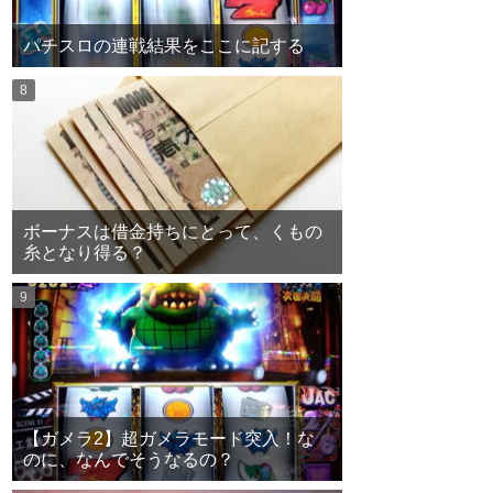
パチスロの連戦結果をここに記する
ボーナスは借金持ちにとって、くもの
糸となり得る？
【ガメラ2】超ガメラモード突入！な
のに、なんでそうなるの？