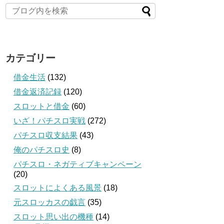
カテゴリー
借金生活
(132)
借金返済記録
(120)
スロットと借金
(60)
いざ！パチスロ実戦
(272)
パチスロ収支結果
(43)
俺のパチスロ史
(8)
パチスロ・ネガティブキャンペーン
(20)
スロットによくある風景
(18)
元スロッカスの戯言
(35)
スロット思い出の機種
(14)