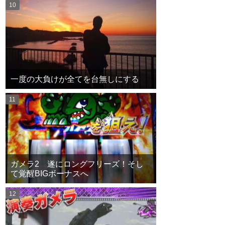
一度の大負けが全てを台無しにする
ガメラ2 遂にロングフリーズ！そし
て覚醒BIGボーナスへ