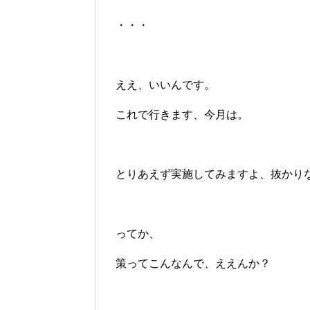
・・・
ええ、いいんです。
これで行きます、今月は。
とりあえず実施してみますよ、抜かり
ってか、
策ってこんなんで、ええんか？