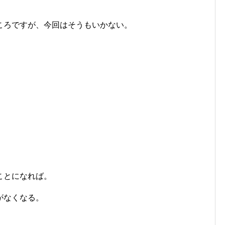
ころですが、今回はそうもいかない。
ことになれば。
がなくなる。