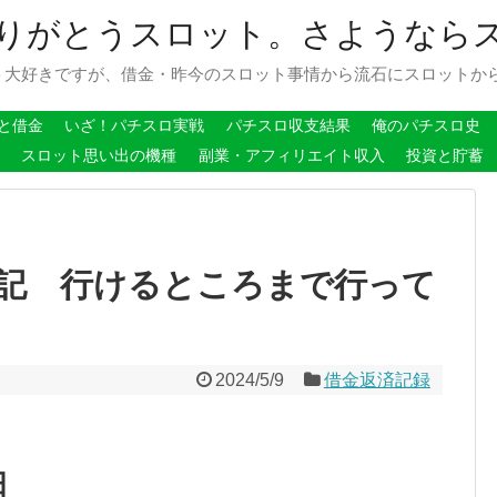
りがとうスロット。さようなら
ト大好きですが、借金・昨今のスロット事情から流石にスロットか
と借金
いざ！パチスロ実戦
パチスロ収支結果
俺のパチスロ史
スロット思い出の機種
副業・アフィリエイト収入
投資と貯蓄
記 行けるところまで行って
2024/5/9
借金返済記録
日