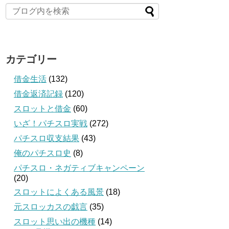
カテゴリー
借金生活
(132)
借金返済記録
(120)
スロットと借金
(60)
いざ！パチスロ実戦
(272)
パチスロ収支結果
(43)
俺のパチスロ史
(8)
パチスロ・ネガティブキャンペーン
(20)
スロットによくある風景
(18)
元スロッカスの戯言
(35)
スロット思い出の機種
(14)