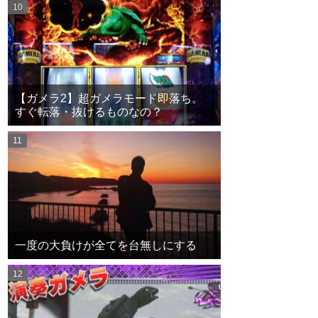
【ガメラ2】超ガメラモード即落ち。
すぐ転落・抜けるものなの？
一度の大負けが全てを台無しにする