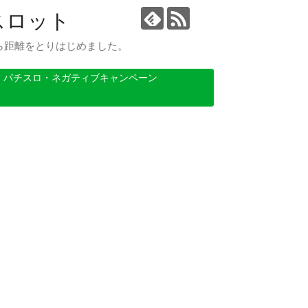
スロット
ら距離をとりはじめました。
パチスロ・ネガティブキャンペーン