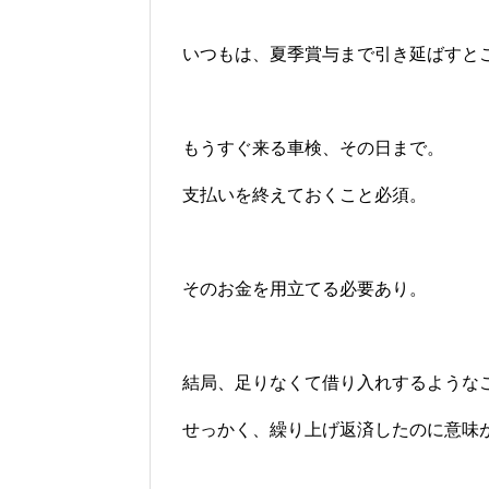
いつもは、夏季賞与まで引き延ばすと
もうすぐ来る車検、その日まで。
支払いを終えておくこと必須。
そのお金を用立てる必要あり。
結局、足りなくて借り入れするような
せっかく、繰り上げ返済したのに意味