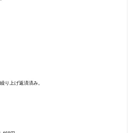
、繰り上げ返済済み。