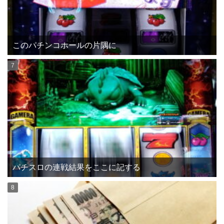
このパチンコホールの片隅に
パチスロの連戦結果をここに記する