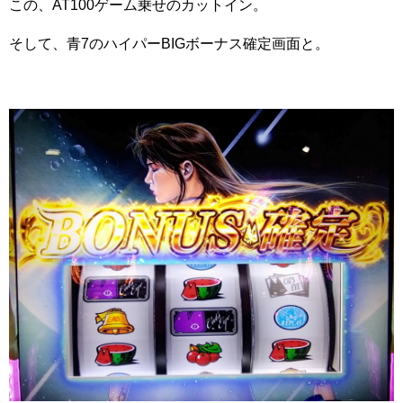
この、AT100ゲーム乗せのカットイン。
そして、青7のハイパーBIGボーナス確定画面と。