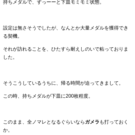
持ちメダルで、ずっーーと下皿モミモミ状態。
設定は無さそうでしたが、なんとか大量メダルを獲得でき
る契機。
それが訪れることを、ひたすら耐えしのいで粘っておりま
した。
そうこうしているうちに、帰る時間が迫ってきまして。
この時、持ちメダルが下皿に200枚程度。
このまま、全ノマレとなるぐらいなら
ガメラ
も打っておく
か。