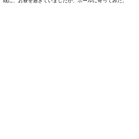
既に、お昼を過ぎていましたが、ホールに寄ってみた。