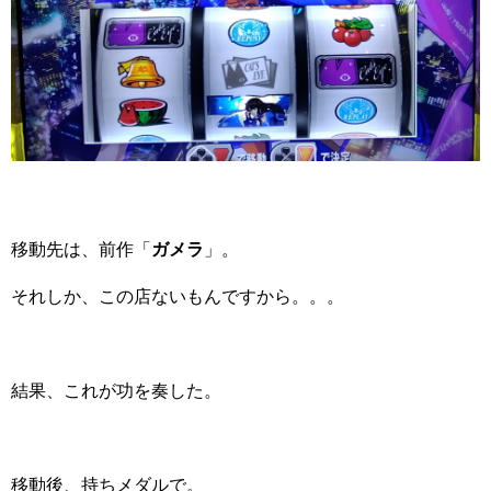
移動先は、前作「
ガメラ
」。
それしか、この店ないもんですから。。。
結果、これが功を奏した。
移動後、持ちメダルで。