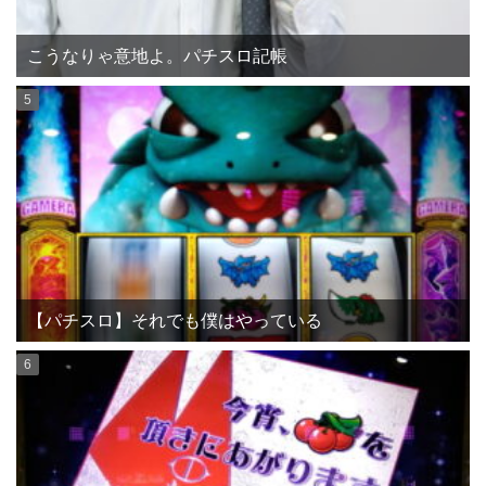
こうなりゃ意地よ。パチスロ記帳
【パチスロ】それでも僕はやっている