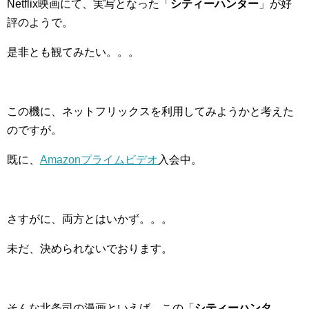
Netflix映画にて、実写となった「
シティーハンター
」が好
評のようで。
是非とも観てみたい。。。
この機に、ネットフリックスを利用してみようかと考えた
のですが。
既に、
Amazonプライムビデオ
入会中。
さすがに、両方とはいかず。。。
未だ、決められないでおります。
そんな北条司の漫画といえば、この「
シティーハンタ