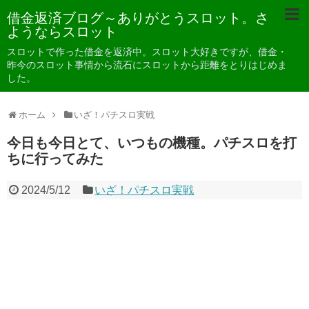
借金返済ブログ～ありがとうスロット。さ
ようならスロット
スロットで作った借金を返済中。スロット大好きですが、借金・
昨今のスロット事情から流石にスロットから距離をとりはじめま
した。
ホーム
いざ！パチスロ実戦
今日も今日とて、いつもの機種。パチスロを打
ちに行ってみた
2024/5/12
いざ！パチスロ実戦