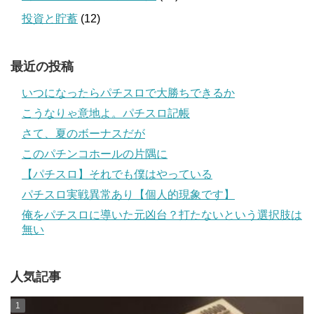
投資と貯蓄
(12)
最近の投稿
いつになったらパチスロで大勝ちできるか
こうなりゃ意地よ。パチスロ記帳
さて、夏のボーナスだが
このパチンコホールの片隅に
【パチスロ】それでも僕はやっている
パチスロ実戦異常あり【個人的現象です】
俺をパチスロに導いた元凶台？打たないという選択肢は
無い
人気記事