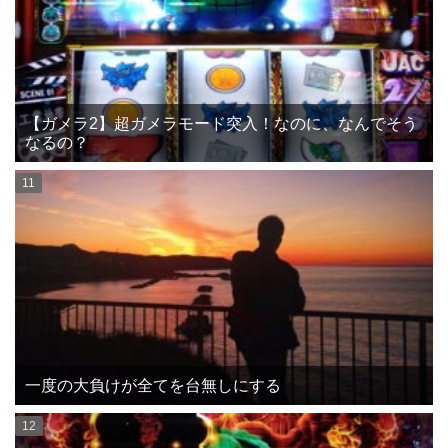
【ガメラ2】超ガメラモード突入！なのに、なんでそう
なるの？
一度の大負けが全てを台無しにする