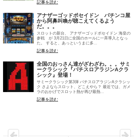
記事を読む
アナザーゴッドポセイドン パチンコ屋
から阿鼻叫喚が聴こえてくるよう
だ。。。
スロットの新台、 アナザーゴッドポセイドン 海皇の
参戦 が 3月21日に全国のホールに一斉導入となっ
た。 すると、あっというまに多...
記事を読む
全国のおっさん達がざわざわ。。。サミ
ークラシック『パチスロアラジンAクラ
シック』登場！
サミークラシック第3弾 パチスロアラジンAクラシッ
ク さよならスロット、どこえやら？ 最近では、ガメ
ラのおかげでスロット熱が再び最熱...
記事を読む