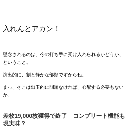
入れんとアカン！
懸念されるのは、今の打ち手に受け入れられるかどうか、
ということ。
演出的に、割と静かな部類ですからね。
まっ、そこは出玉的に問題なければ、心配する必要もない
か。
差枚19,000枚獲得で終了 コンプリート機能も
現実味？