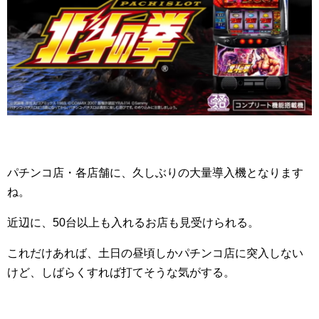
パチンコ店・各店舗に、久しぶりの大量導入機となります
ね。
近辺に、50台以上も入れるお店も見受けられる。
これだけあれば、土日の昼頃しかパチンコ店に突入しない
けど、しばらくすれば打てそうな気がする。