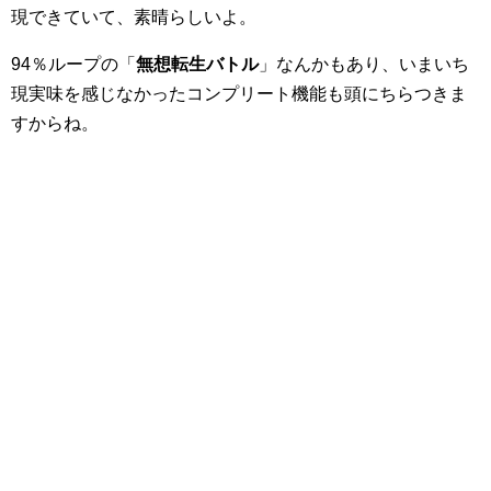
現できていて、素晴らしいよ。
94％ループの「
無想転生バトル
」なんかもあり、いまいち
現実味を感じなかったコンプリート機能も頭にちらつきま
すからね。