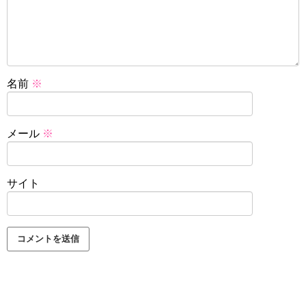
名前
※
メール
※
サイト