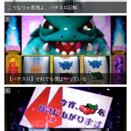
こうなりゃ意地よ。パチスロ記帳
【パチスロ】それでも僕はやっている