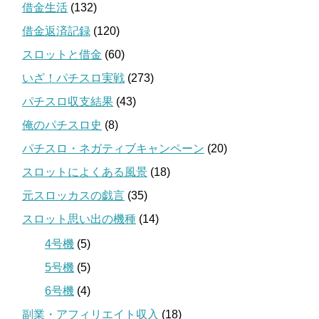
借金生活
(132)
借金返済記録
(120)
スロットと借金
(60)
いざ！パチスロ実戦
(273)
パチスロ収支結果
(43)
俺のパチスロ史
(8)
パチスロ・ネガティブキャンペーン
(20)
スロットによくある風景
(18)
元スロッカスの戯言
(35)
スロット思い出の機種
(14)
4号機
(5)
5号機
(5)
6号機
(4)
副業・アフィリエイト収入
(18)