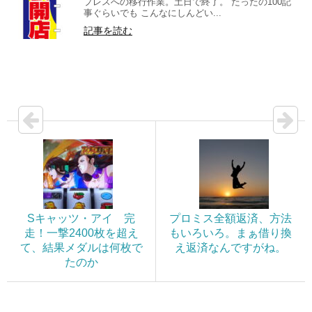
プレスへの移行作業。土日で終了。 たったの100記
事ぐらいでも こんなにしんどい...
記事を読む
Sキャッツ・アイ 完
プロミス全額返済、方法
走！一撃2400枚を超え
もいろいろ。まぁ借り換
て、結果メダルは何枚で
え返済なんですがね。
たのか