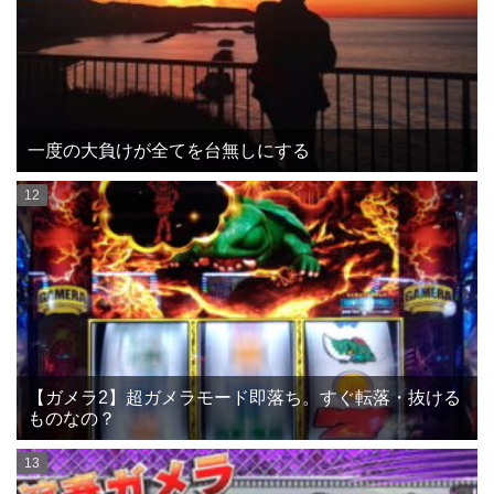
一度の大負けが全てを台無しにする
【ガメラ2】超ガメラモード即落ち。すぐ転落・抜ける
ものなの？