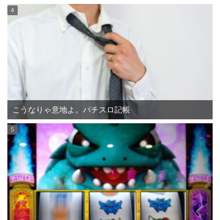
こうなりゃ意地よ。パチスロ記帳