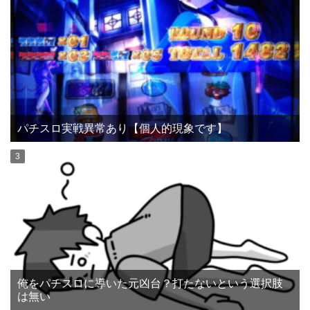
パチスロ実戦異常あり【個人的現象です】
俺をパチスロに導いた元凶台？打たないという選択肢
は無い