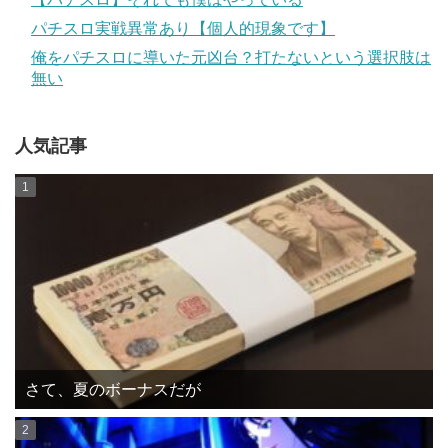
パチスロ実戦異常あり【個人的現象です】
俺をパチスロに導いた元凶台？打たないという選択肢は
無い
人気記事
さて、夏のボーナスだが