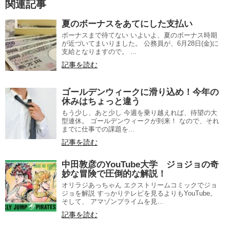
関連記事
夏のボーナスをあてにした支払い
ボーナスまで待てない いよいよ、夏のボーナス時期
が近づいてまいりました。 公務員が、6月28日(金)に
支給となりますので。 ...
記事を読む
ゴールデンウィークに滑り込め！今年の
休みはちょっと違う
もう少し、あと少し 今週を乗り越えれば、待望の大
型連休。 ゴールデンウィークが到来！ なので、それ
までに仕事での課題を...
記事を読む
中田敦彦のYouTube大学 ジョジョの奇
妙な冒険で圧倒的な解説！
オリラジあっちゃん エクストリームコミックでジョ
ジョを解説 すっかりテレビを見るよりもYouTube。
そして、 アマゾンプライムを見...
記事を読む