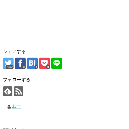
シェアする
error
0
0
フォローする
恭二