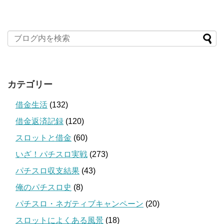
カテゴリー
借金生活
(132)
借金返済記録
(120)
スロットと借金
(60)
いざ！パチスロ実戦
(273)
パチスロ収支結果
(43)
俺のパチスロ史
(8)
パチスロ・ネガティブキャンペーン
(20)
スロットによくある風景
(18)