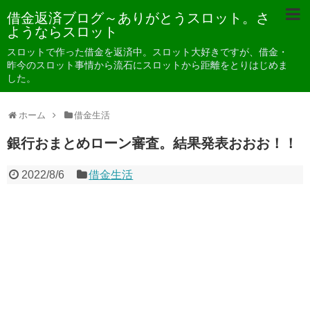
借金返済ブログ～ありがとうスロット。さ
ようならスロット
スロットで作った借金を返済中。スロット大好きですが、借金・
昨今のスロット事情から流石にスロットから距離をとりはじめま
した。
ホーム
借金生活
銀行おまとめローン審査。結果発表おおお！！
2022/8/6
借金生活