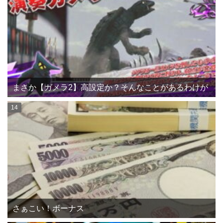
まさか【ガメラ2】高設定か？そんなことがあるわけが
さぁこい！ボーナス