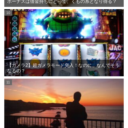
ボーナスは借金持ちにとって、くもの糸となり得る？
【ガメラ2】超ガメラモード突入！なのに、なんでそう
なるの？