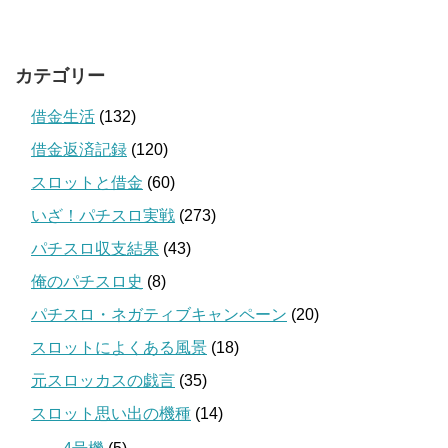
カテゴリー
借金生活
(132)
借金返済記録
(120)
スロットと借金
(60)
いざ！パチスロ実戦
(273)
パチスロ収支結果
(43)
俺のパチスロ史
(8)
パチスロ・ネガティブキャンペーン
(20)
スロットによくある風景
(18)
元スロッカスの戯言
(35)
スロット思い出の機種
(14)