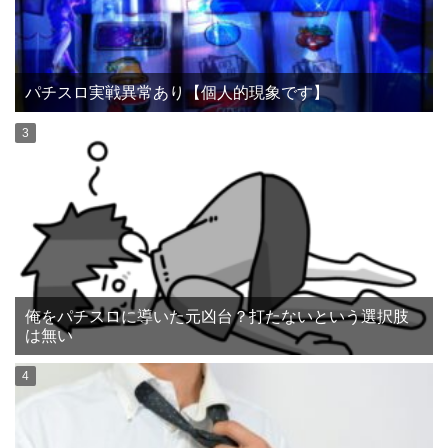
パチスロ実戦異常あり【個人的現象です】
俺をパチスロに導いた元凶台？打たないという選択肢
は無い