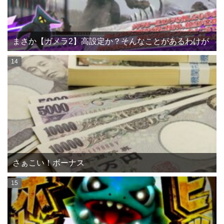
まさか【ガメラ2】高設定か？そんなことがあるわけが
さぁこい！ボーナス