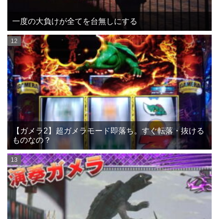
一度の大負けが全てを台無しにする
【ガメラ2】超ガメラモード即落ち。すぐ転落・抜ける
ものなの？