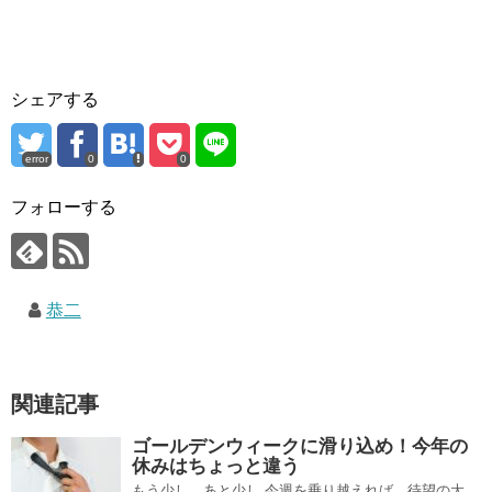
シェアする
error
0
0
フォローする
恭二
関連記事
ゴールデンウィークに滑り込め！今年の
休みはちょっと違う
もう少し、あと少し 今週を乗り越えれば、待望の大