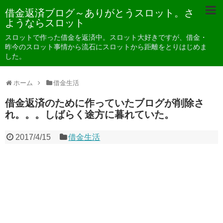
借金返済ブログ～ありがとうスロット。さ
ようならスロット
スロットで作った借金を返済中。スロット大好きですが、借金・
昨今のスロット事情から流石にスロットから距離をとりはじめま
した。
ホーム
借金生活
借金返済のために作っていたブログが削除さ
れ。。。しばらく途方に暮れていた。
2017/4/15
借金生活