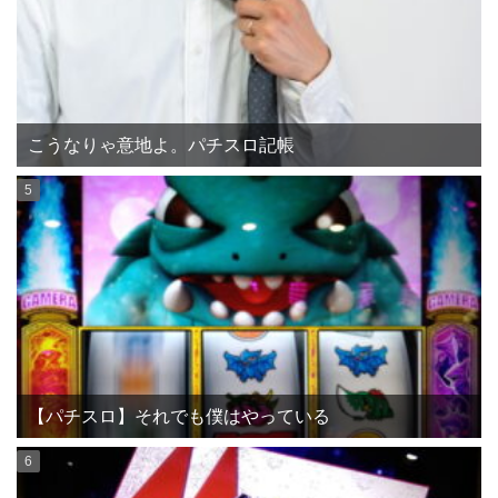
こうなりゃ意地よ。パチスロ記帳
【パチスロ】それでも僕はやっている