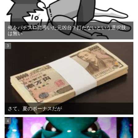
俺をパチスロに導いた元凶台？打たないという選択肢
は無い
さて、夏のボーナスだが