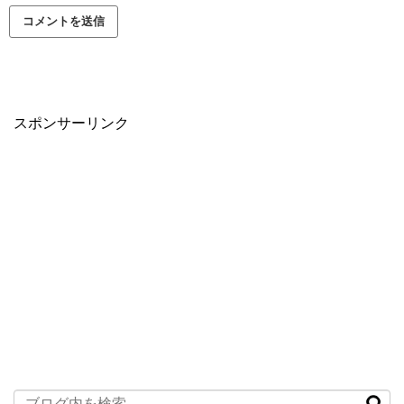
スポンサーリンク