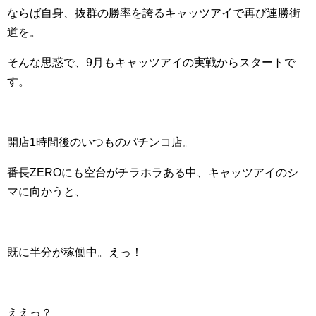
ならば自身、抜群の勝率を誇るキャッツアイで再び連勝街
道を。
そんな思惑で、9月もキャッツアイの実戦からスタートで
す。
開店1時間後のいつものパチンコ店。
番長ZEROにも空台がチラホラある中、キャッツアイのシ
マに向かうと、
既に半分が稼働中。えっ！
ええっ？