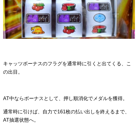
キャッツボーナスのフラグを通常時に引くと出てくる、こ
の出目。
AT中ならボーナスとして、押し順消化でメダルを獲得。
通常時に引けば、自力で161枚の払い出しを終えるまで、
AT抽選状態へ。