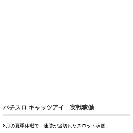
パチスロ キャッツアイ 実戦稼働
8月の夏季休暇で、連勝が途切れたスロット稼働。