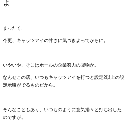
よ
まったく、
今更、キャッツアイの甘さに気づきよってからに。
いやいや、そこはホールの企業努力の賜物か。
なんせこの店、いつもキャッツアイを打つと設定2以上の設
定示唆がでるものだから。
そんなこともあり、いつものように意気揚々と打ち出した
のですが。