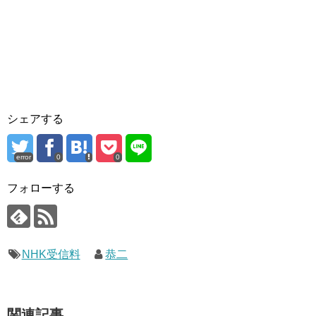
シェアする
error
0
0
フォローする
NHK受信料
恭二
関連記事