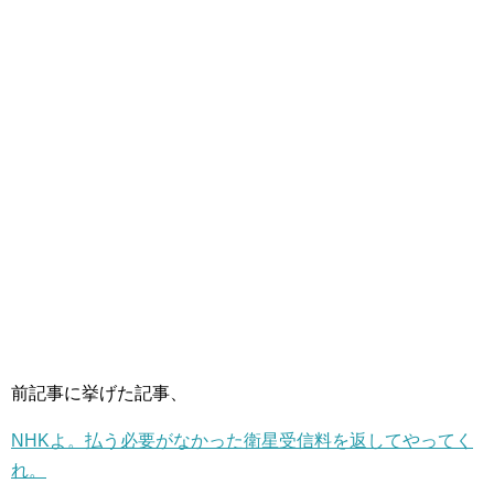
前記事に挙げた記事、
NHKよ。払う必要がなかった衛星受信料を返してやってく
れ。