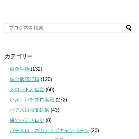
カテゴリー
借金生活
(132)
借金返済記録
(120)
スロットと借金
(60)
いざ！パチスロ実戦
(272)
パチスロ収支結果
(43)
俺のパチスロ史
(8)
パチスロ・ネガティブキャンペーン
(20)