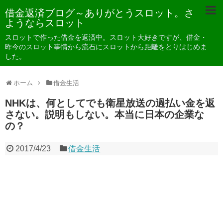
借金返済ブログ～ありがとうスロット。さ
ようならスロット
スロットで作った借金を返済中。スロット大好きですが、借金・
昨今のスロット事情から流石にスロットから距離をとりはじめま
した。
ホーム
借金生活
NHKは、何としてでも衛星放送の過払い金を返
さない。説明もしない。本当に日本の企業な
の？
2017/4/23
借金生活