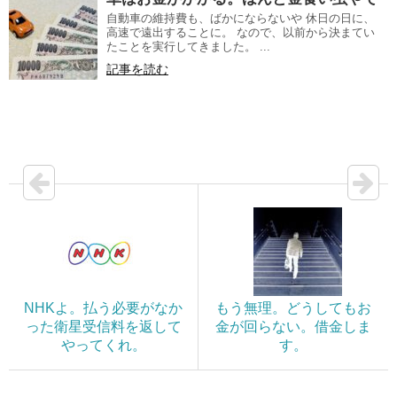
自動車の維持費も、ばかにならないや 休日の日に、
高速で遠出することに。 なので、以前から決まてい
たことを実行してきました。 ...
記事を読む
NHKよ。払う必要がなか
もう無理。どうしてもお
った衛星受信料を返して
金が回らない。借金しま
やってくれ。
す。